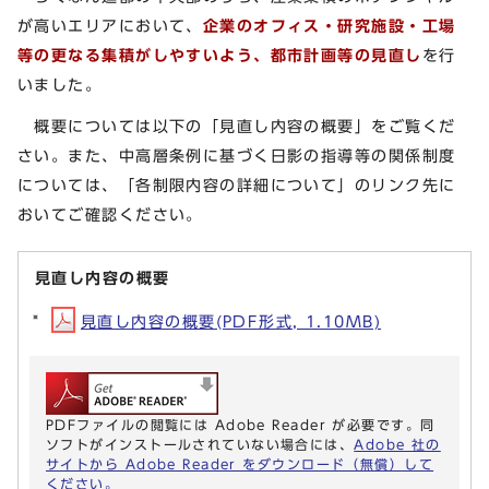
が高いエリアにおいて、
企業のオフィス・研究施設・工場
等の更なる集積がしやすいよう、都市計画等の見直し
を行
いました。
概要については以下の「見直し内容の概要」をご覧くだ
さい。また、中高層条例に基づく日影の指導等の関係制度
については、「各制限内容の詳細について」のリンク先に
おいてご確認ください。
見直し内容の概要
見直し内容の概要(PDF形式, 1.10MB)
PDFファイルの閲覧には Adobe Reader が必要です。同
ソフトがインストールされていない場合には、
Adobe 社の
サイトから Adobe Reader をダウンロード（無償）して
ください。