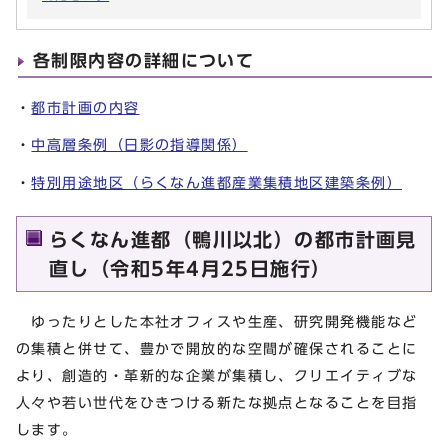
各制限内容の詳細について
・
都市計画の内容
・
中高層条例（日影の指導関係）
・
特別用途地区（らくなん進都産業集積地区建築条例）
らくなん進都（鴨川以北）の都市計画見
直し（令和5年4月25日施行）
ゆったりとした本社オフィスや生産、研究開発機能など
の集積と併せて、豊かで開放的な空間が確保されることに
より、創造的・革新的な企業が集積し、クリエイティブな
人々や若い世代をひきつける新たな拠点となることを目指
します。