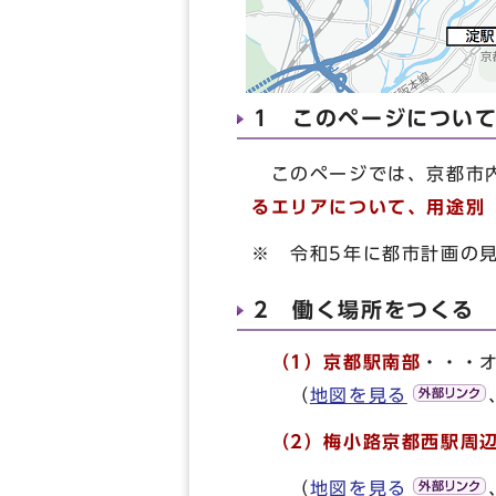
1 このページについ
このページでは、京都市内
るエリアについて、用途別
※ 令和5年に都市計画の
2 働く場所をつくる
（1）京都駅南部
・・・
（
地図を見る
（2）梅小路京都西駅周
（
地図を見る