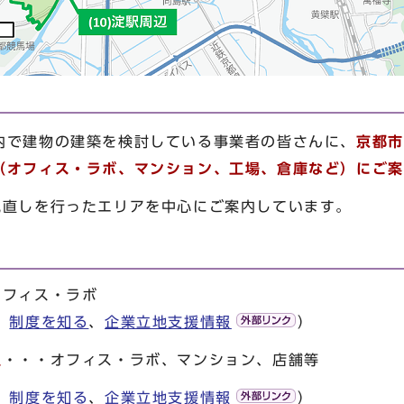
て
で建物の建築を検討している事業者の皆さんに、
京都市
（オフィス・ラボ、マンション、工場、倉庫など）にご案
見直しを行ったエリアを中心にご案内しています。
オフィス・ラボ
、
制度を知る
、
企業立地支援情報
）
辺
・・・オフィス・ラボ、マンション、店舗等
、
制度を知る
、
企業立地支援情報
）