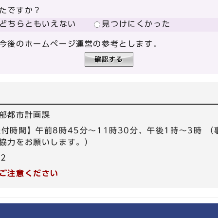
たですか？
どちらともいえない
見つけにくかった
今後のホームページ運営の参考とします。
部都市計画課
5 【受付時間】午前8時45分～11時30分、午後1時～3時
協力をお願いします。）
72
ご注意ください