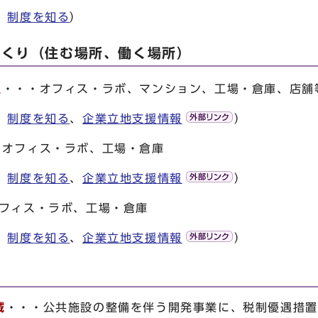
、
制度を知る
）
づくり（住む場所、働く場所）
辺
・・・オフィス・ラボ、マンション、工場・倉庫、店舗
、
制度を知る
、
企業立地支援情報
）
・オフィス・ラボ、工場・倉庫
、
制度を知る
、
企業立地支援情報
）
フィス・ラボ、工場・倉庫
、
制度を知る
、
企業立地支援情報
）
域
・・・公共施設の整備を伴う開発事業に、税制優遇措置