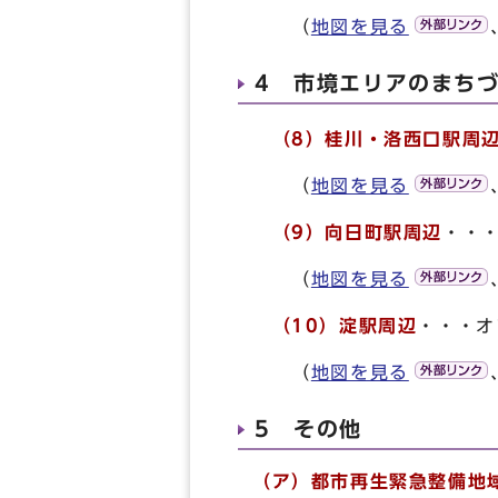
（
地図を見る
4 市境エリアのまち
（8）桂川・洛西口駅周
（
地図を見る
（9）向日町駅周辺
・・
（
地図を見る
（10）淀駅周辺
・・・オ
（
地図を見る
5 その他
（ア）都市再生緊急整備地