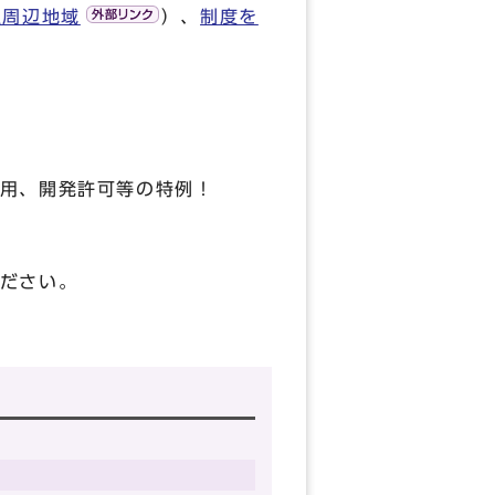
駅周辺地域
）、
制度を
用、開発許可等の特例！
ださい。