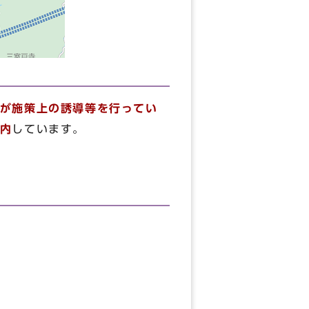
が施策上の誘導等を行ってい
内
しています。