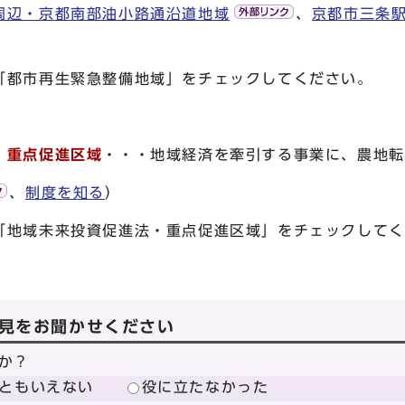
周辺・京都南部油小路通沿道地域
、
京都市三条
市再生緊急整備地域」をチェックしてください。
・重点促進区域
・・・地域経済を牽引する事業に、農地転
、
制度を知る
）
域未来投資促進法・重点促進区域」をチェックしてく
見をお聞かせください
か？
ともいえない
役に立たなかった