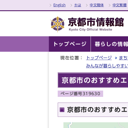
English
한글
中文簡体
中文繁體
トップページ
暮らしの情
現在位置：
トップページ
まち
みんなが暮らしやす
京都市のおすすめエ
ページ番号319630
京都市のおすすめエ