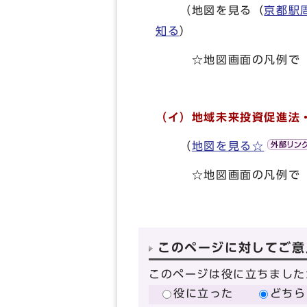
（地図を見る（
京都駅
知る
）
☆地図画面の凡例で「都
（イ）地域未来投資促進法
（
地図を見る☆
☆地図画面の凡例で「地
このページに対してご意
このページは役に立ちました
役に立った
どちら