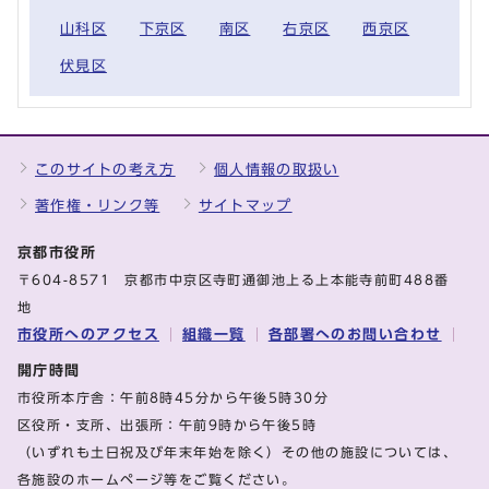
山科区
下京区
南区
右京区
西京区
伏見区
このサイトの考え方
個人情報の取扱い
著作権・リンク等
サイトマップ
京都市役所
〒604-8571 京都市中京区寺町通御池上る上本能寺前町488番
地
市役所へのアクセス
組織一覧
各部署へのお問い合わせ
開庁時間
市役所本庁舎：午前8時45分から午後5時30分
区役所・支所、出張所：午前9時から午後5時
（いずれも土日祝及び年末年始を除く）その他の施設については、
各施設のホームページ等をご覧ください。