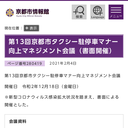
toggle
navigat
メニュー
現在位置：
表示
第13回京都市タクシー駐停車マナー
向上マネジメント会議（書面開催）
2021年2月4日
ページ番号280419
第13回京都市タクシー駐停車マナー向上マネジメント会議
開催日 令和2年12月18日（金曜日）
※新型コロナウィルス感染拡大状況を踏まえ，書面による
開催とした。
会議資料