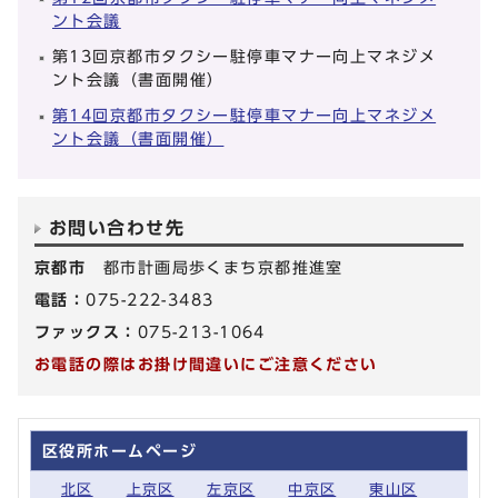
ント会議
第13回京都市タクシー駐停車マナー向上マネジメ
ント会議（書面開催）
第14回京都市タクシー駐停車マナー向上マネジメ
ント会議（書面開催）
お問い合わせ先
京都市
都市計画局歩くまち京都推進室
電話：
075-222-3483
ファックス：
075-213-1064
お電話の際はお掛け間違いにご注意ください
区役所ホームページ
北区
上京区
左京区
中京区
東山区