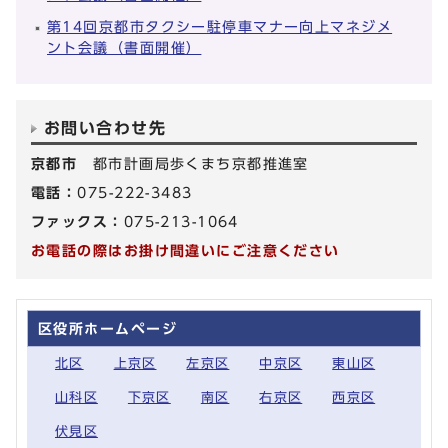
第14回京都市タクシー駐停車マナー向上マネジメ
ント会議（書面開催）
お問い合わせ先
京都市
都市計画局歩くまち京都推進室
電話：
075-222-3483
ファックス：
075-213-1064
お電話の際はお掛け間違いにご注意ください
区役所ホームページ
北区
上京区
左京区
中京区
東山区
山科区
下京区
南区
右京区
西京区
伏見区