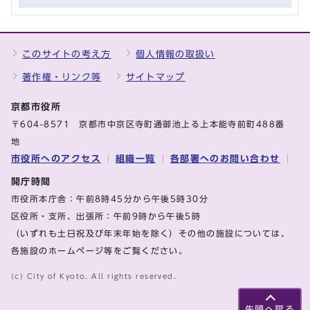
このサイトの考え方
個人情報の取扱い
著作権・リンク等
サイトマップ
京都市役所
〒604-8571 京都市中京区寺町通御池上る上本能寺前町488番
地
市役所へのアクセス
組織一覧
各部署へのお問い合わせ
開庁時間
市役所本庁舎：午前8時45分から午後5時30分
区役所・支所、出張所：午前9時から午後5時
（いずれも土日祝及び年末年始を除く）その他の施設については、
各施設のホームページ等をご覧ください。
(c) City of Kyoto. All rights reserved.
先頭へ戻る