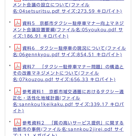
メント会議の設立について(ファイル
名:04setsuritsu.pdf サイズ:273.59 キロバイト)
資料5 京都市タクシー駐停車マナー向上マネジ
メント会議設置要綱(ファイル名:05youkou.pdf サ
イズ:186.91 キロバイト)
資料6 タクシー駐停車の現況について(ファイル
名:06gennkyou.pdf サイズ:854.51 キロバイト)
資料7 「タクシー駐停車マナー問題」の構造と
その改善マネジメントについて(ファイル
名:07kouzou.pdf サイズ:656.33 キロバイト)
参考資料1 京都市域交通圏におけるタクシー適
正化・活性化地域計画(ファイル
名:sannkou1keikaku.pdf サイズ:339.17 キロバ
イト)
参考資料2 「質の高いサービス提供」に関する
他都市の事例(ファイル名:sannkou2jirei.pdf サイ
ズ:1.11 メガバイト)