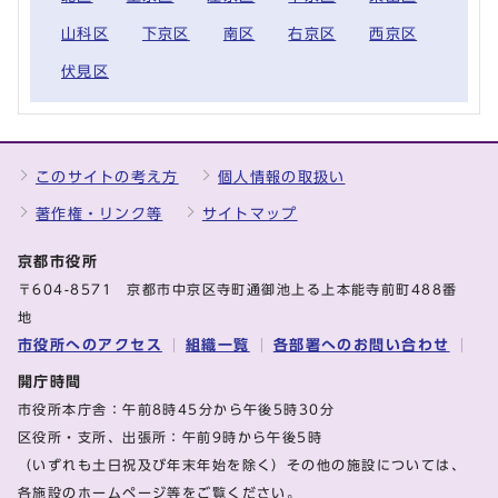
山科区
下京区
南区
右京区
西京区
伏見区
このサイトの考え方
個人情報の取扱い
著作権・リンク等
サイトマップ
京都市役所
〒604-8571 京都市中京区寺町通御池上る上本能寺前町488番
地
市役所へのアクセス
組織一覧
各部署へのお問い合わせ
開庁時間
市役所本庁舎：午前8時45分から午後5時30分
区役所・支所、出張所：午前9時から午後5時
（いずれも土日祝及び年末年始を除く）その他の施設については、
各施設のホームページ等をご覧ください。