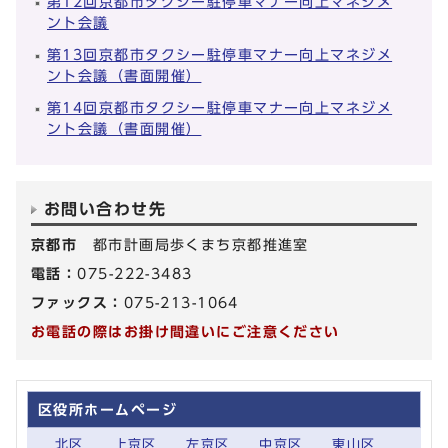
第12回京都市タクシー駐停車マナー向上マネジメ
ント会議
第13回京都市タクシー駐停車マナー向上マネジメ
ント会議（書面開催）
第14回京都市タクシー駐停車マナー向上マネジメ
ント会議（書面開催）
お問い合わせ先
京都市
都市計画局歩くまち京都推進室
電話：
075-222-3483
ファックス：
075-213-1064
お電話の際はお掛け間違いにご注意ください
区役所ホームページ
北区
上京区
左京区
中京区
東山区