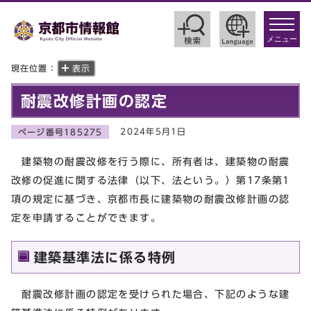
toggle
navigat
メニュー
現在位置：
表示
耐震改修計画の認定
2024年5月1日
ページ番号185275
建築物の耐震改修を行う際に、所有者は、建築物の耐震
改修の促進に関する法律（以下、法という。）第17条第1
項の規定に基づき、京都市長に建築物の耐震改修計画の認
定を申請することができます。
建築基準法に係る特例
耐震改修計画の認定を受けられた場合、下記のような建