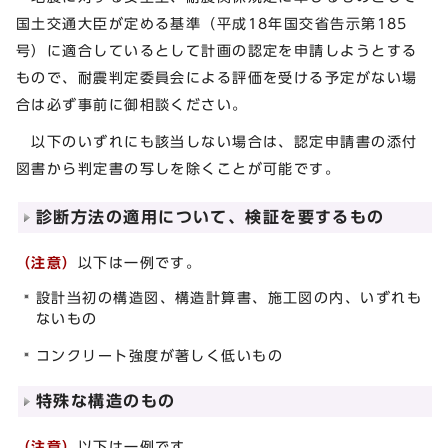
国土交通大臣が定める基準（平成18年国交省告示第185
号）に適合しているとして計画の認定を申請しようとする
もので、耐震判定委員会による評価を受ける予定がない場
合は必ず事前に御相談ください。
以下のいずれにも該当しない場合は、認定申請書の添付
図書から判定書の写しを除くことが可能です。
診断方法の適用について、検証を要するもの
（注意）
以下は一例です。
設計当初の構造図、構造計算書、施工図の内、いずれも
ないもの
コンクリート強度が著しく低いもの
特殊な構造のもの
（注意）
以下は一例です。