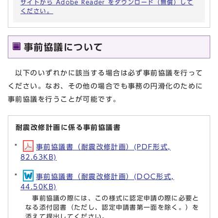
サイトから Adobe Reader をダウンロード（無償）して
ください。
事前協議について
以下のいずれかに該当する場合は必ず事前協議を行って
ください。なお、その他の場合でも事務の円滑化のために
事前協議を行うことが可能です。
耐震改修計画に係る事前協議書
事前協議書（耐震改修計画）(PDF形式,
82.63KB)
事前協議書（耐震改修計画）(DOC形式,
44.50KB)
事前協議の際には、この様式に認定申請の際に必要と
なる添付図書（ただし、認定申請書第一面を除く。）を
添えて提出してください。