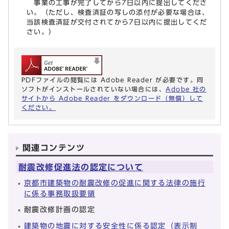
事業の工事が完了してから7日以内に提出してくださ
い。（ただし、検査済証の写しの添付が必要な場合は、
当該検査済証が交付されてから7日以内に提出してくだ
さい。）
PDFファイルの閲覧には Adobe Reader が必要です。同
ソフトがインストールされていない場合には、
Adobe 社の
サイトから Adobe Reader をダウンロード（無償）して
ください。
関連コンテンツ
耐震改修促進法の認定について
京都市建築物の耐震改修の促進に関する法律の施行
に係る事務取扱要領
耐震改修計画の認定
建築物の地震に対する安全性に係る認定（表示制