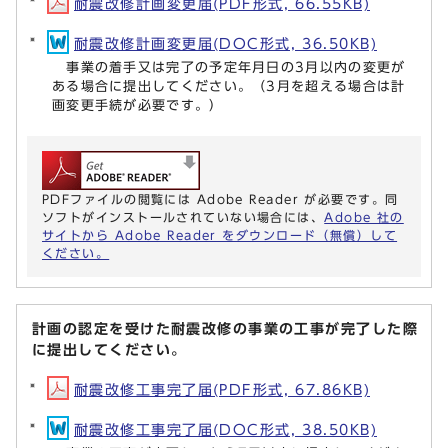
耐震改修計画変更届(PDF形式, 66.55KB)
耐震改修計画変更届(DOC形式, 36.50KB)
事業の着手又は完了の予定年月日の3月以内の変更が
ある場合に提出してください。（3月を超える場合は計
画変更手続が必要です。）
PDFファイルの閲覧には Adobe Reader が必要です。同
ソフトがインストールされていない場合には、
Adobe 社の
サイトから Adobe Reader をダウンロード（無償）して
ください。
計画の認定を受けた耐震改修の事業の工事が完了した際
に提出してください。
耐震改修工事完了届(PDF形式, 67.86KB)
耐震改修工事完了届(DOC形式, 38.50KB)