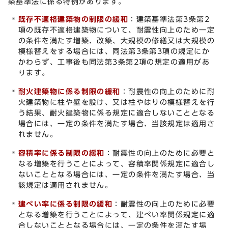
築基準法に係る特例があります。
既存不適格建築物の制限の緩和
：建築基準法第3条第2
項の既存不適格建築物について、耐震性向上のため一定
の条件を満たす増築、改築、大規模の修繕又は大規模の
模様替えをする場合には、同法第3条第3項の規定にか
かわらず、工事後も同法第3条第2項の規定の適用があ
ります。
耐火建築物に係る制限の緩和
：耐震性の向上のために耐
火建築物に柱や壁を設け、又は柱やはりの模様替えを行
う結果、耐火建築物に係る規定に適合しないこととなる
場合には、一定の条件を満たす場合、当該規定は適用さ
れません。
容積率に係る制限の緩和
：耐震性の向上のために必要と
なる増築を行うことによって、容積率関係規定に適合し
ないこととなる場合には、一定の条件を満たす場合、当
該規定は適用されません。
建ぺい率に係る制限の緩和
：耐震性の向上のために必要
となる増築を行うことによって、建ぺい率関係規定に適
合しないこととなる場合には、一定の条件を満たす場