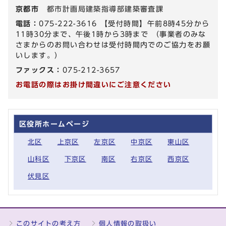
京都市
都市計画局建築指導部建築審査課
電話：
075-222-3616 【受付時間】午前8時45分から
11時30分まで、午後1時から3時まで （事業者のみな
さまからのお問い合わせは受付時間内でのご協力をお願
いします。）
ファックス：
075-212-3657
お電話の際はお掛け間違いにご注意ください
区役所ホームページ
北区
上京区
左京区
中京区
東山区
山科区
下京区
南区
右京区
西京区
伏見区
このサイトの考え方
個人情報の取扱い