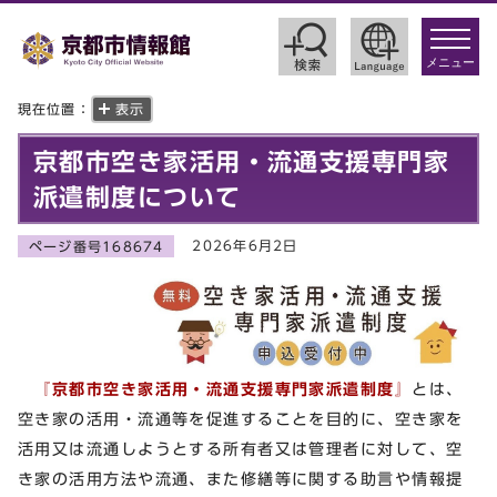
toggle
navigat
メニュー
現在位置：
表示
京都市空き家活用・流通支援専門家
派遣制度について
2026年6月2日
ページ番号168674
『京都市空き家活用・流通支援専門家派遣制度』
とは、
空き家の活用・流通等を促進することを目的に、空き家を
活用又は流通しようとする所有者又は管理者に対して、空
き家の活用方法や流通、また修繕等に関する助言や情報提