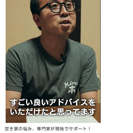
空き家の悩み、専門家が現地でサポート！