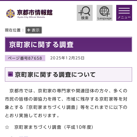
toggle
navigat
メニュー
現在位置：
表示
京町家に関する調査
2025年12月25日
ページ番号87658
京町家に関する調査について
京都市では、京町家の専門家や関連団体の方々、多くの
市民の皆様の御協力を得て、市域に残存する京町家等を対
象とする「京町家まちづくり調査」等をこれまでに以下の
とおり実施しております。
☆ 京町家まちづくり調査（平成10年度）