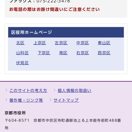
ファックス：
075-222-3478
お電話の際はお掛け間違いにご注意ください
区役所ホームページ
北区
上京区
左京区
中京区
東山区
山科区
下京区
南区
右京区
西京区
伏見区
このサイトの考え方
個人情報の取扱い
著作権・リンク等
サイトマップ
京都市役所
〒604-8571 京都市中京区寺町通御池上る上本能寺前町488番
地