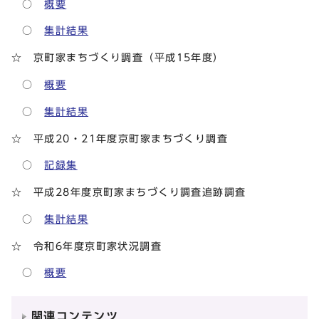
○
概要
○
集計結果
☆ 京町家まちづくり調査（平成15年度）
○
概要
○
集計結果
☆ 平成20・21年度京町家まちづくり調査
○
記録集
☆ 平成28年度京町家まちづくり調査追跡調査
○
集計結果
☆ 令和6年度京町家状況調査
○
概要
関連コンテンツ