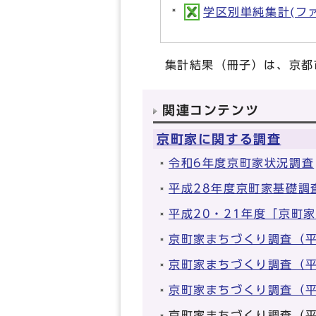
学区別単純集計(ファイル
集計結果（冊子）は、京都
関連コンテンツ
京町家に関する調査
令和6年度京町家状況調査
平成28年度京町家基礎調
平成20・21年度「京町
京町家まちづくり調査（平
京町家まちづくり調査（平
京町家まちづくり調査（平
京町家まちづくり調査（平