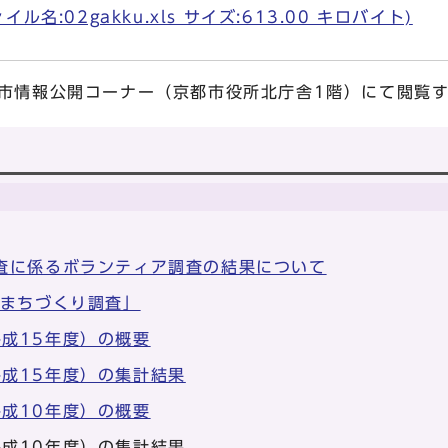
名:02gakku.xls サイズ:613.00 キロバイト)
市情報公開コーナー（京都市役所北庁舎1階）にて閲覧
査に係るボランティア調査の結果について
家まちづくり調査」
成15年度）の概要
成15年度）の集計結果
成10年度）の概要
成10年度）の集計結果