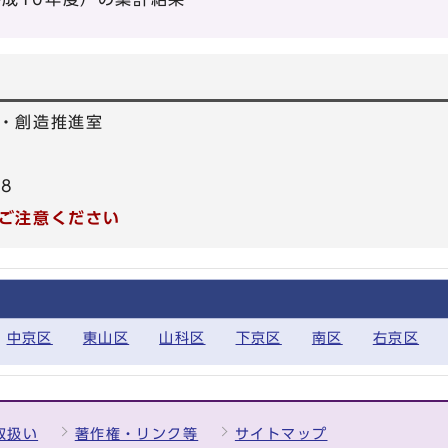
・創造推進室
78
ご注意ください
中京区
東山区
山科区
下京区
南区
右京区
取扱い
著作権・リンク等
サイトマップ