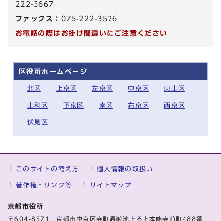
222-3667
ファックス：
075-222-3526
お電話の際はお掛け間違いにご注意ください
区役所ホームページ
北区
上京区
左京区
中京区
東山区
山科区
下京区
南区
右京区
西京区
伏見区
このサイトの考え方
個人情報の取扱い
著作権・リンク等
サイトマップ
京都市役所
〒604-8571 京都市中京区寺町通御池上る上本能寺前町488番