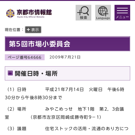
toggle
navigat
メニュー
現在位置：
表示
第5回市場小委員会
2009年7月21日
ページ番号64666
開催日時・場所
（1）日時 平成21年7月14日 火曜日 午後6時
30分から午後8時30分まで
（2）場所 みやこめっせ 地下1階 第2，3会議
室 （京都市左京区岡崎成勝寺町9－1）
（3）議題 住宅ストックの活用・流通のあり方につ