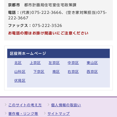
京都市
都市計画局住宅室住宅政策課
電話：
(代表)075-222-3666、(空き家対策担当)075-
222-3667
ファックス：
075-222-3526
お電話の際はお掛け間違いにご注意ください
区役所ホームページ
北区
上京区
左京区
中京区
東山区
山科区
下京区
南区
右京区
西京区
伏見区
このサイトの考え方
個人情報の取扱い
著作権・リンク等
サイトマップ