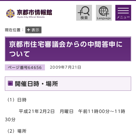
toggle
navigat
メニュー
現在位置：
表示
京都市住宅審議会からの中間答申に
ついて
2009年7月21日
ページ番号64656
開催日時・場所
（1）日時
平成21年2月2日 月曜日 午前11時00分～11時
30分
（2）場所