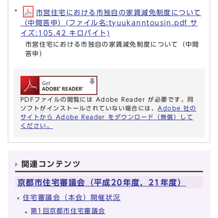
市営住宅における市独自の家賃減免制度について
（中間答申）(ファイル名:tyuukanntousin.pdf サ
イズ:105.42 キロバイト)
市営住宅における市独自の家賃減免制度について（中間
答申）
PDFファイルの閲覧には Adobe Reader が必要です。同
ソフトがインストールされていない場合には、
Adobe 社の
サイトから Adobe Reader をダウンロード（無償）して
ください。
関連コンテンツ
京都市住宅審議会（平成20年度，21年度）
住宅審議会（本会）開催状況
第1回京都市住宅審議会