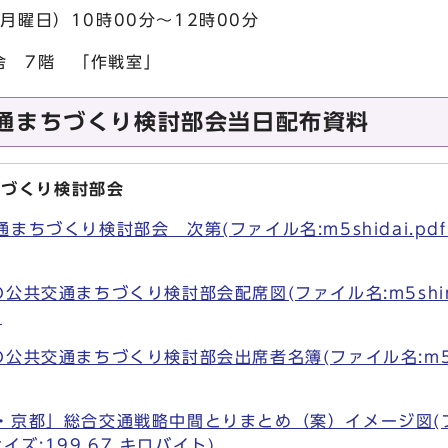
月曜日）10時00分～12時00分
舎 7階 「作戦室」
通まちづくり検討部会当日配布資料
ちづくり検討部会
ちづくり検討部会 次第(ファイル名:m5shidai.pdf 
公共交通まちづくり検討部会配席図(ファイル名:m5shiryo
)
公共交通まちづくり検討部会出席者名簿(ファイル名:m5shi
・京都」総合交通戦略中間とりまとめ（案）イメージ図(
 サイズ:199.67 キロバイト)