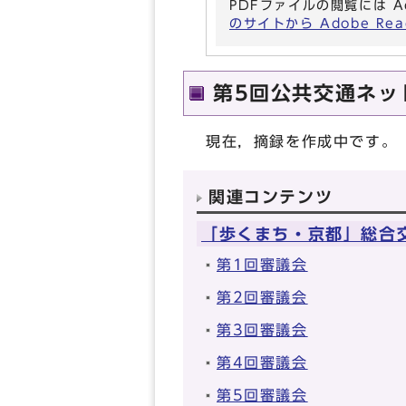
PDFファイルの閲覧には A
のサイトから Adobe R
第5回公共交通ネッ
現在，摘録を作成中です。
関連コンテンツ
「歩くまち・京都」総合
第1回審議会
第2回審議会
第3回審議会
第4回審議会
第5回審議会