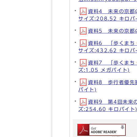
資料4 未来の京都の
サイズ:208.52 キロバ
資料5 未来の京都のま
資料6 「歩くまち・
サイズ:432.62 キロバ
資料7 「歩くまち・
ズ:1.05 メガバイト)
資料8 歩行者優先憲章
バイト)
資料9 第4回未来の
ズ:254.60 キロバイト