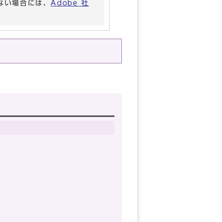
いない場合には、
Adobe 社