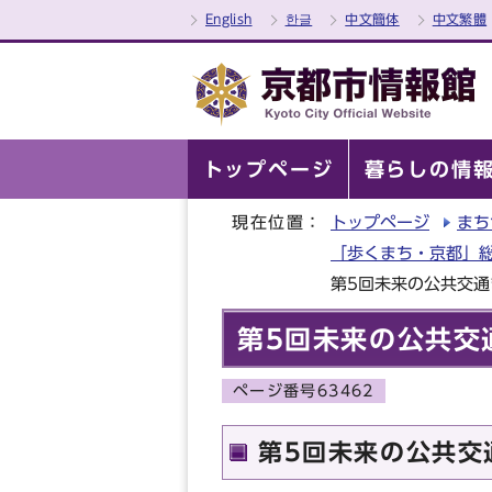
English
한글
中文簡体
中文繁體
トップページ
暮らしの情
現在位置：
トップページ
まち
「歩くまち・京都」
第5回未来の公共交
第5回未来の公共交
ページ番号63462
第5回未来の公共交