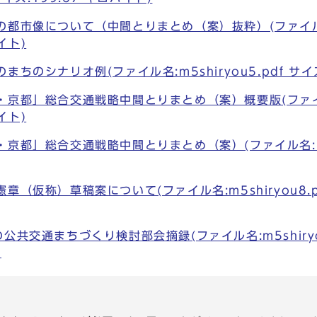
都市像について（中間とりまとめ（案）抜粋）(ファイル名:m5
イト)
ちのシナリオ例(ファイル名:m5shiryou5.pdf サイズ
京都」総合交通戦略中間とりまとめ（案）概要版(ファイル名:
イト)
京都」総合交通戦略中間とりまとめ（案）(ファイル名:m5sh
（仮称）草稿案について(ファイル名:m5shiryou8.pd
公共交通まちづくり検討部会摘録(ファイル名:m5shiryou
)