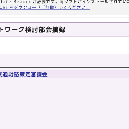
dobe Reader が必要です。同ソフトがインストールされて
eader をダウンロード（無償）してください。
トワーク検討部会摘録
交通戦略策定審議会