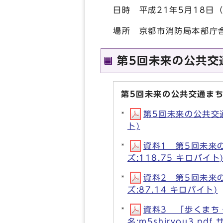
日時 平成21年5月18日（
場所 京都市消防局本部庁
第5回未来の公共交
第5回未来の公共交通ま
第5回未来の公共交通ま
ト)
資料1 第5回未来の
ズ:118.75 キロバイト
資料2 第5回未来の
ズ:87.14 キロバイト)
資料3 「歩くまち
名:m5shiryou3.pdf