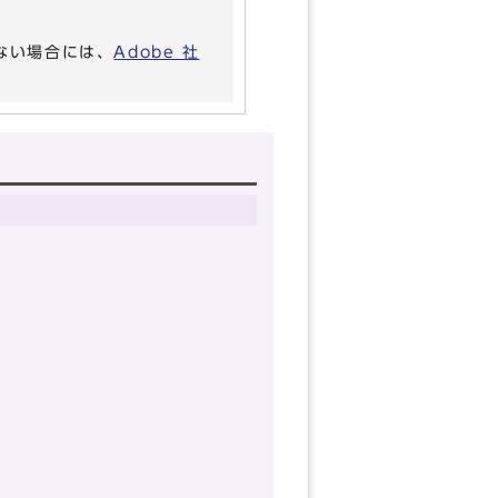
いない場合には、
Adobe 社