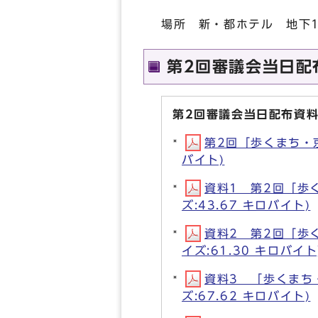
場所 新・都ホテル 地下
第2回審議会当日配
第2回審議会当日配布資
第2回「歩くまち・京都
バイト)
資料1 第2回「歩く
ズ:43.67 キロバイト)
資料2 第2回「歩く
イズ:61.30 キロバイト
資料3 「歩くまち・
ズ:67.62 キロバイト)