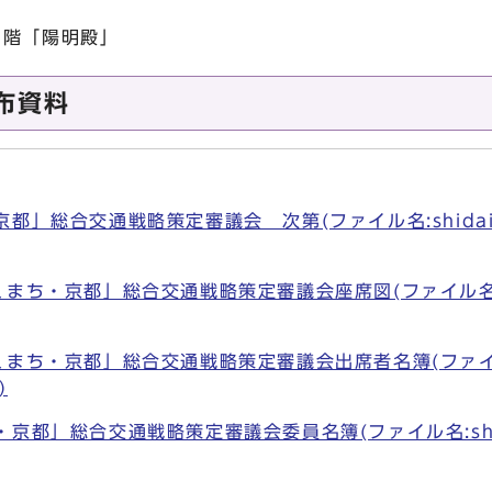
1階「陽明殿」
布資料
料
」総合交通戦略策定審議会 次第(ファイル名:shidai.pd
まち・京都」総合交通戦略策定審議会座席図(ファイル名:shi
まち・京都」総合交通戦略策定審議会出席者名簿(ファイル名:s
)
京都」総合交通戦略策定審議会委員名簿(ファイル名:shiry