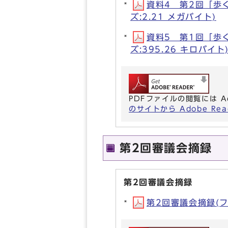
資料4 第2回「歩く
ズ:2.21 メガバイト)
資料5 第1回「歩く
ズ:395.26 キロバイト
PDFファイルの閲覧には A
のサイトから Adobe R
第2回審議会摘録
第2回審議会摘録
第2回審議会摘録(ファイ