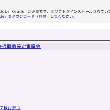
dobe Reader が必要です。同ソフトがインストールされて
eader をダウンロード（無償）してください。
交通戦略策定審議会
ク検討部会