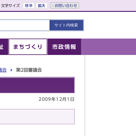
文字サイズ
標準
拡大
お問い合わせ
祉
まちづくり
市政情報
議会
第2回審議会
2009年12月1日