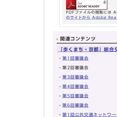
PDFファイルの閲覧には A
のサイトから Adobe R
関連コンテンツ
「歩くまち・京都」総合
第1回審議会
第2回審議会
第3回審議会
第4回審議会
第5回審議会
第6回審議会
第1回公共交通ネットワー