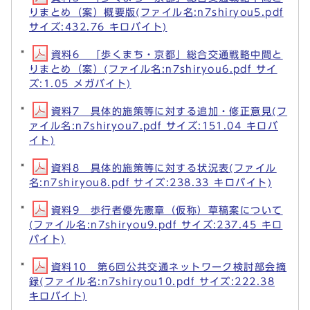
りまとめ（案）概要版(ファイル名:n7shiryou5.pdf
サイズ:432.76 キロバイト)
資料6 「歩くまち・京都」総合交通戦略中間と
りまとめ（案）(ファイル名:n7shiryou6.pdf サイ
ズ:1.05 メガバイト)
資料7 具体的施策等に対する追加・修正意見(フ
ァイル名:n7shiryou7.pdf サイズ:151.04 キロバ
イト)
資料8 具体的施策等に対する状況表(ファイル
名:n7shiryou8.pdf サイズ:238.33 キロバイト)
資料9 歩行者優先憲章（仮称）草稿案について
(ファイル名:n7shiryou9.pdf サイズ:237.45 キロ
バイト)
資料10 第6回公共交通ネットワーク検討部会摘
録(ファイル名:n7shiryou10.pdf サイズ:222.38
キロバイト)