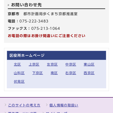
お問い合わせ先
京都市
都市計画局歩くまち京都推進室
電話：
075-222-3483
ファックス：
075-213-1064
お電話の際はお掛け間違いにご注意ください
区役所ホームページ
北区
上京区
左京区
中京区
東山区
山科区
下京区
南区
右京区
西京区
伏見区
このサイトの考え方
個人情報の取扱い