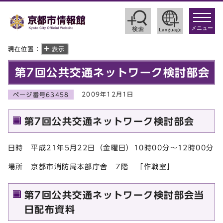
toggle
navigat
メニュー
現在位置：
表示
第7回公共交通ネットワーク検討部会
2009年12月1日
ページ番号63458
第7回公共交通ネットワーク検討部会
日時 平成21年5月22日（金曜日）10時00分～12時00分
場所 京都市消防局本部庁舎 7階 「作戦室」
第7回公共交通ネットワーク検討部会当
日配布資料