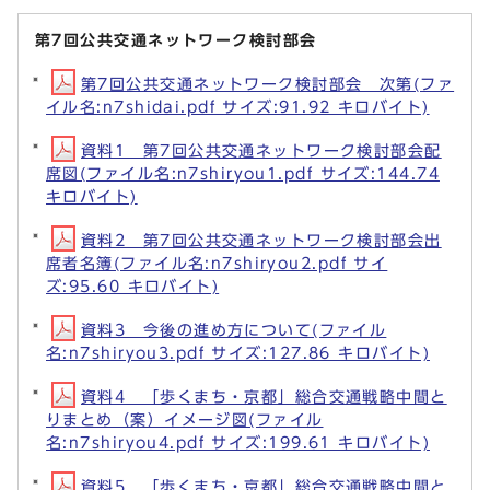
第7回公共交通ネットワーク検討部会
第7回公共交通ネットワーク検討部会 次第(ファ
イル名:n7shidai.pdf サイズ:91.92 キロバイト)
資料1 第7回公共交通ネットワーク検討部会配
席図(ファイル名:n7shiryou1.pdf サイズ:144.74
キロバイト)
資料2 第7回公共交通ネットワーク検討部会出
席者名簿(ファイル名:n7shiryou2.pdf サイ
ズ:95.60 キロバイト)
資料3 今後の進め方について(ファイル
名:n7shiryou3.pdf サイズ:127.86 キロバイト)
資料4 「歩くまち・京都」総合交通戦略中間と
りまとめ（案）イメージ図(ファイル
名:n7shiryou4.pdf サイズ:199.61 キロバイト)
資料5 「歩くまち・京都」総合交通戦略中間と