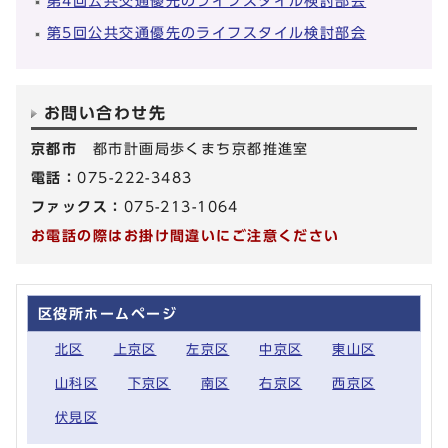
第4回公共交通優先のライフスタイル検討部会
第5回公共交通優先のライフスタイル検討部会
お問い合わせ先
京都市
都市計画局歩くまち京都推進室
電話：
075-222-3483
ファックス：
075-213-1064
お電話の際はお掛け間違いにご注意ください
区役所ホームページ
北区
上京区
左京区
中京区
東山区
山科区
下京区
南区
右京区
西京区
伏見区