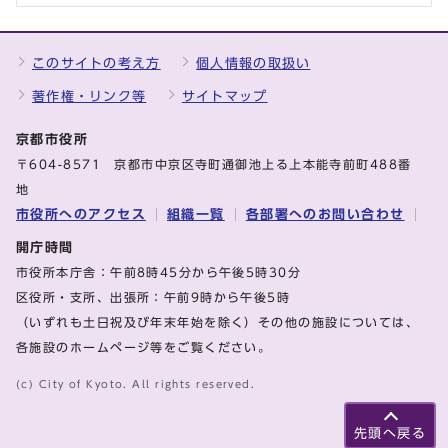
このサイトの考え方
個人情報の取扱い
著作権・リンク等
サイトマップ
京都市役所
〒604-8571 京都市中京区寺町通御池上る上本能寺前町488番
地
市役所へのアクセス
組織一覧
各部署へのお問い合わせ
開庁時間
市役所本庁舎：午前8時45分から午後5時30分
区役所・支所、出張所：午前9時から午後5時
（いずれも土日祝及び年末年始を除く）その他の施設については、
各施設のホームページ等をご覧ください。
(c) City of Kyoto. All rights reserved.
先頭へ戻る