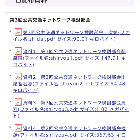
第3回公共交通ネットワーク検討部会
第3回公共交通ネットワーク検討部会 次第(ファ
イル名:shidai.pdf サイズ:90.01 キロバイト)
資料1 第3回公共交通ネットワーク検討部会配
席図(ファイル名:shiryou1.pdf サイズ:147.91 キ
ロバイト)
資料2 第3回公共交通ネットワーク検討部会出
席者名簿(ファイル名:shiryou2.pdf サイズ:94.48
キロバイト)
資料3 第3回公共交通ネットワーク検討部会資
料(ファイル名:shiryou3.pdf サイズ:1.02 メガバイ
ト)
資料4 第2回公共交通ネットワーク検討部会摘
録(ファイル名:shiryou4.pdf サイズ:367.63 キロ