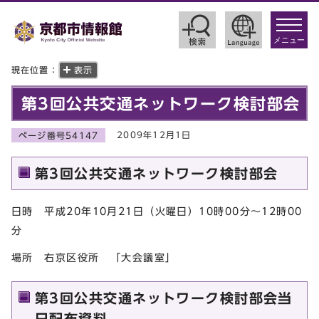
toggle
navigat
メニュー
現在位置：
表示
第3回公共交通ネットワーク検討部会
2009年12月1日
ページ番号54147
第3回公共交通ネットワーク検討部会
日時 平成20年10月21日（火曜日）10時00分～12時00
分
場所 右京区役所 「大会議室」
第3回公共交通ネットワーク検討部会当
日配布資料