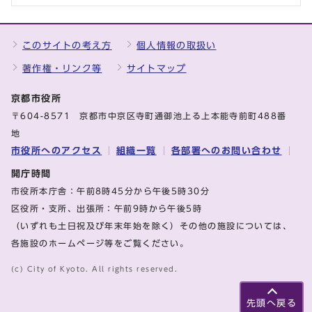
このサイトの考え方
個人情報の取扱い
著作権・リンク等
サイトマップ
京都市役所
〒604-8571 京都市中京区寺町通御池上る上本能寺前町488番
地
市役所へのアクセス
組織一覧
各部署へのお問い合わせ
開庁時間
市役所本庁舎：午前8時45分から午後5時30分
区役所・支所、出張所：午前9時から午後5時
（いずれも土日祝及び年末年始を除く）その他の施設については、
各施設のホームページ等をご覧ください。
(c) City of Kyoto. All rights reserved.
先頭へ戻る