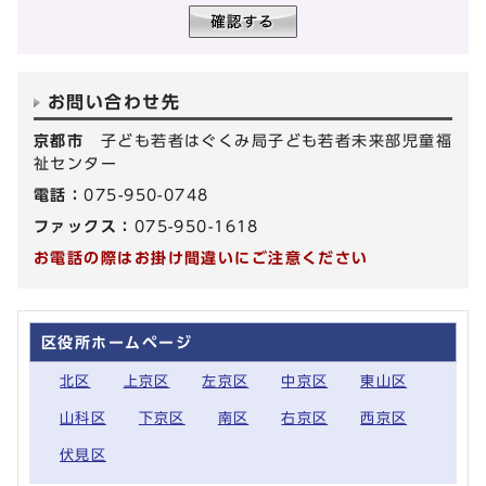
お問い合わせ先
京都市
子ども若者はぐくみ局子ども若者未来部児童福
祉センター
電話：
075-950-0748
ファックス：
075-950-1618
お電話の際はお掛け間違いにご注意ください
区役所ホームページ
北区
上京区
左京区
中京区
東山区
山科区
下京区
南区
右京区
西京区
伏見区