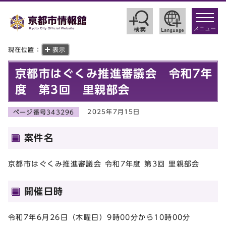
toggle
navigat
メニュー
現在位置：
表示
京都市はぐくみ推進審議会 令和7年
度 第3回 里親部会
2025年7月15日
ページ番号343296
案件名
京都市はぐくみ推進審議会 令和7年度 第3回 里親部会
開催日時
令和7年6月26日（木曜日）9時00分から10時00分