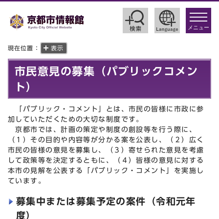
toggle
navigat
メニュー
現在位置：
表示
市民意見の募集（パブリックコメン
ト）
「パブリック・コメント」とは、市民の皆様に市政に参
加していただくための大切な制度です。
京都市では、計画の策定や制度の創設等を行う際に、
（１）その目的や内容等が分かる案を公表し、（２）広く
市民の皆様の意見を募集し、（３）寄せられた意見を考慮
して政策等を決定するともに、（４）皆様の意見に対する
本市の見解を公表する「パブリック・コメント」を実施し
ています。
募集中または募集予定の案件（令和元年
度）