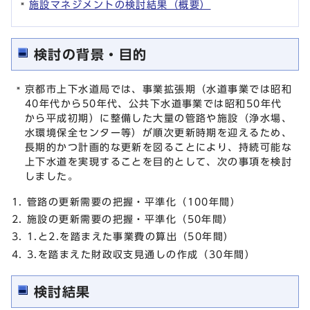
施設マネジメントの検討結果（概要）
検討の背景・目的
京都市上下水道局では、事業拡張期（水道事業では昭和
40年代から50年代、公共下水道事業では昭和50年代
から平成初期）に整備した大量の管路や施設（浄水場、
水環境保全センター等）が順次更新時期を迎えるため、
長期的かつ計画的な更新を図ることにより、持続可能な
上下水道を実現することを目的として、次の事項を検討
しました。
管路の更新需要の把握・平準化（100年間）
施設の更新需要の把握・平準化（50年間）
1.と2.を踏まえた事業費の算出（50年間）
3.を踏まえた財政収支見通しの作成（30年間）
検討結果