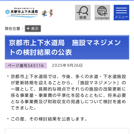
toggle
navigat
メニュー
現在位置：
表示
京都市上下水道局 施設マネジメン
トの検討結果の公表
2025年9月26日
ページ番号345116
京都市上下水道局では、今後、多くの水道・下水道施設
が更新時期を迎えることから、「施設マネジメント」の
一環として、長期的な視点でそれらの施設の改築更新に
係る事業量・事業費の平準化を図るとともに、将来必要
となる事業費及び財政収支の見通しについて検討を進め
てきました。
この度、その検討結果を公表します。