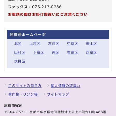
ファックス：
075-213-0286
お電話の際はお掛け間違いにご注意ください
区役所ホームページ
北区
上京区
左京区
中京区
東山区
山科区
下京区
南区
右京区
西京区
伏見区
このサイトの考え方
個人情報の取扱い
著作権・リンク等
サイトマップ
京都市役所
〒604-8571 京都市中京区寺町通御池上る上本能寺前町488番