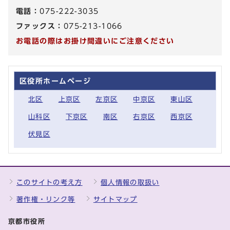
電話：
075-222-3035
ファックス：
075-213-1066
お電話の際はお掛け間違いにご注意ください
区役所ホームページ
北区
上京区
左京区
中京区
東山区
山科区
下京区
南区
右京区
西京区
伏見区
このサイトの考え方
個人情報の取扱い
著作権・リンク等
サイトマップ
京都市役所