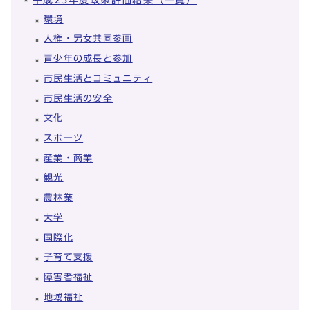
環境
人権・男女共同参画
青少年の成長と参加
市民生活とコミュニティ
市民生活の安全
文化
スポーツ
産業・商業
観光
農林業
大学
国際化
子育て支援
障害者福祉
地域福祉