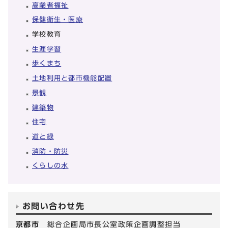
高齢者福祉
保健衛生・医療
学校教育
生涯学習
歩くまち
土地利用と都市機能配置
景観
建築物
住宅
道と緑
消防・防災
くらしの水
お問い合わせ先
京都市
総合企画局市長公室政策企画調整担当