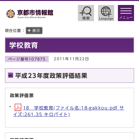
toggle
navigat
メニュー
現在位置：
表示
学校教育
2011年11月22日
ページ番号107875
平成23年度政策評価結果
政策評価票
18 学校教育(ファイル名:18-gakkou.pdf サ
イズ:261.35 キロバイト)