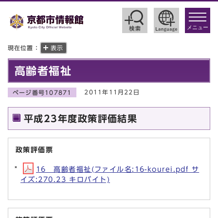
toggle
navigat
メニュー
現在位置：
表示
高齢者福祉
2011年11月22日
ページ番号107871
平成23年度政策評価結果
政策評価票
16 高齢者福祉(ファイル名:16-kourei.pdf サ
イズ:270.23 キロバイト)