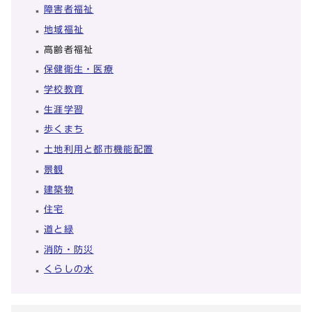
障害者福祉
地域福祉
高齢者福祉
保健衛生・医療
学校教育
生涯学習
歩くまち
土地利用と都市機能配置
景観
建築物
住宅
道と緑
消防・防災
くらしの水