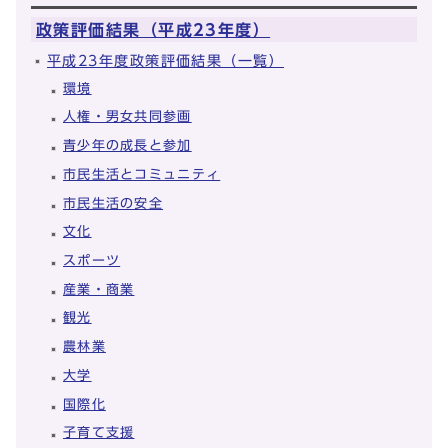
政策評価結果（平成23年度）
平成23年度政策評価結果（一覧）
環境
人権・男女共同参画
青少年の成長と参加
市民生活とコミュニティ
市民生活の安全
文化
スポーツ
産業・商業
観光
農林業
大学
国際化
子育て支援