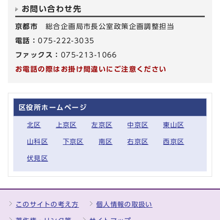
お問い合わせ先
京都市
総合企画局市長公室政策企画調整担当
電話：
075-222-3035
ファックス：
075-213-1066
お電話の際はお掛け間違いにご注意ください
区役所ホームページ
北区
上京区
左京区
中京区
東山区
山科区
下京区
南区
右京区
西京区
伏見区
このサイトの考え方
個人情報の取扱い