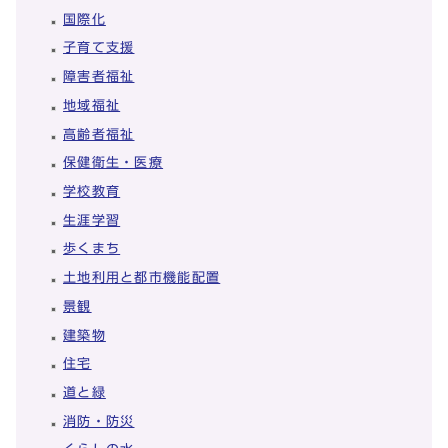
国際化
子育て支援
障害者福祉
地域福祉
高齢者福祉
保健衛生・医療
学校教育
生涯学習
歩くまち
土地利用と都市機能配置
景観
建築物
住宅
道と緑
消防・防災