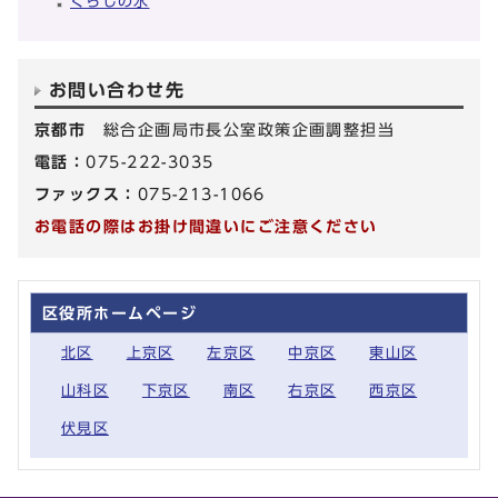
くらしの水
お問い合わせ先
京都市
総合企画局市長公室政策企画調整担当
電話：
075-222-3035
ファックス：
075-213-1066
お電話の際はお掛け間違いにご注意ください
区役所ホームページ
北区
上京区
左京区
中京区
東山区
山科区
下京区
南区
右京区
西京区
伏見区