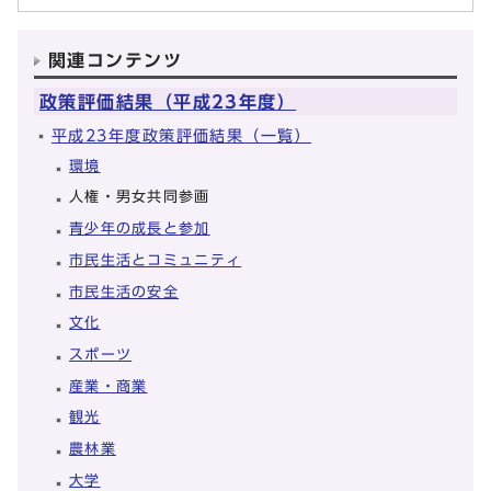
関連コンテンツ
政策評価結果（平成23年度）
平成23年度政策評価結果（一覧）
環境
人権・男女共同参画
青少年の成長と参加
市民生活とコミュニティ
市民生活の安全
文化
スポーツ
産業・商業
観光
農林業
大学