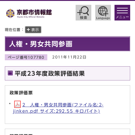
toggle
navigat
メニュー
現在位置：
表示
人権・男女共同参画
2011年11月22日
ページ番号107780
平成23年度政策評価結果
政策評価票
2 人権・男女共同参画(ファイル名:2-
jinken.pdf サイズ:292.55 キロバイト)