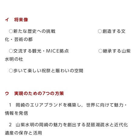
イ 将来像
○新たな歴史への挑戦 ○創造する文
化・芸術の都
○交流する観光・MICE拠点 ○継承する山紫
水明の杜
○歩いて楽しい祝祭と賑わいの空間
ウ 実現のための7つの方策
1 岡崎のエリアブランドを構築し，世界に向けて魅力・
情報を発信
2 山紫水明の岡崎の魅力を創出する琵琶湖疏水と近代化
遺産の保存と活用