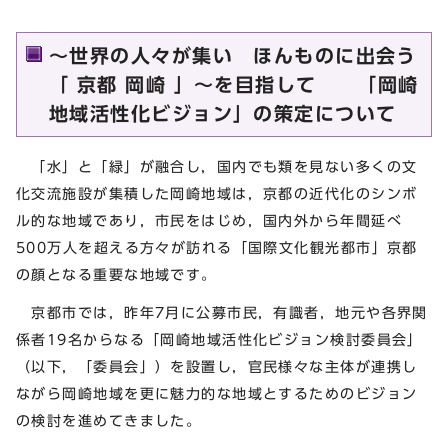
～世界の人々が集い ほんものに出会う
「 京都 岡崎 」～を目指して 「岡崎
地域活性化ビジョン」の策定について
「水」と「緑」が融合し，国内でも類を見ない多くの文
化交流施設が集積した岡崎地域は，京都の近代化のシンボ
ル的な地域であり，市民をはじめ，国内外から年間延べ
500万人を超える方々が訪れる「国際文化観光都市」京都
の顔となる重要な地域です。
京都市では，昨年7月に公募市民，有識者，地元や各界関
係者19名からなる「岡崎地域活性化ビジョン検討委員会」
（以下，「委員会」）を設置し，官民様々な主体が連携し
ながら岡崎地域を更に魅力的な地域とするためのビジョン
の検討を進めてきました。