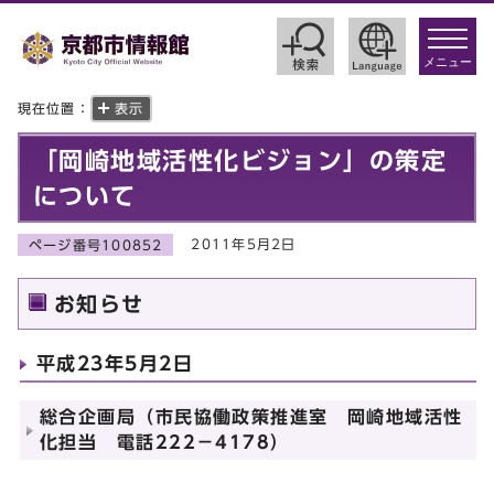
toggle
navigat
メニュー
現在位置：
表示
「岡崎地域活性化ビジョン」の策定
について
2011年5月2日
ページ番号100852
お知らせ
平成23年5月2日
総合企画局（市民協働政策推進室 岡崎地域活性
化担当 電話222－4178）