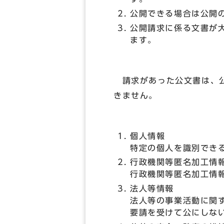
公開できる場合は公開
公開請求に係る文書が
ます。
請求があった公文書は、公
きません。
個人情報
特定の個人を識別でき
行政機関等匿名加工情
行政機関等匿名加工情
法人等情報
法人等の事業活動に関
要請を受けて公にしな