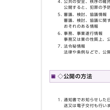
公共の安全、秩序の維
公開すると、犯罪の予
審議、検討、協議情報
審議、検討、協議に関
おそれのある情報
事務、事業遂行情報
事務又は業の性質上、
法令秘情報
法律や条例などで、公
◇公開の方法
通知書でお知らせした
送又は電子交付も行い