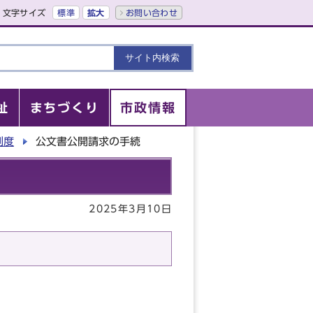
文字サイズ
標準
拡大
お問い合わせ
祉
まちづくり
市政情報
制度
公文書公開請求の手続
2025年3月10日