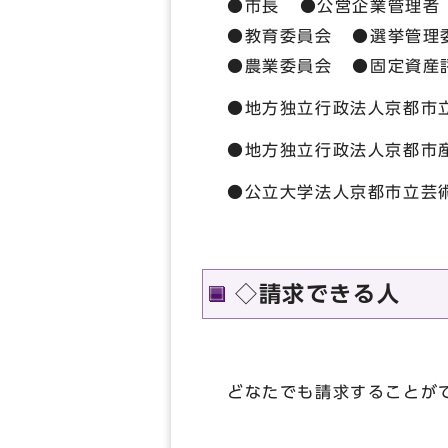
●市長 ●公営企業管理者
●教育委員会 ●選挙管理
●農業委員会 ●固定資産
●地方独立行政法人京都市
●地方独立行政法人京都市
●公立大学法人京都市立芸
◇請求できる人
どなたでも請求することが