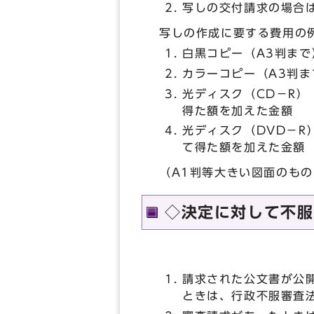
写しの交付請求の場合
写しの作成に要する費用の
白黒コピー（A3判まで
カラーコピー（A3判ま
光ディスク（CD－R）
得た額を加えた金額
光ディスク（DVD－R
て得た額を加えた金
（A1判等大きい図面のも
◇決定に対して不服
請求された公文書が公
ときは、行政不服審査