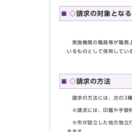
◇請求の対象となる
実施機関の職員等が職務上
いるものとして保有してい
◇請求の方法
請求の方法には、次の3種
※請求には、印鑑や手数
※市が設立した地方独立行
きます。