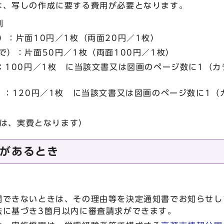
は、写しの作成に要する費用が必要となります。
例
）：片面10円／1枚（両面20円／1枚）
で）：片面50円／1枚（両面100円／1枚）
：100円／1枚 に当該文書又は図画のページ数に1（
）：120円／1枚 に当該文書又は図画のページ数に1（
額
のは、実費となります）
があるとき
開できないときは、その理由等を決定通知書でお知らせし
法に基づき3箇月以内に審査請求ができます。