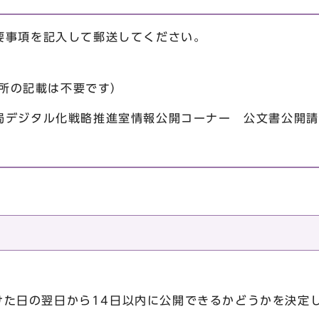
要事項を記入して郵送してください。
住所の記載は不要です）
ル化戦略推進室情報公開コーナー 公文書公開請
けた日の翌日から14日以内に公開できるかどうかを決定