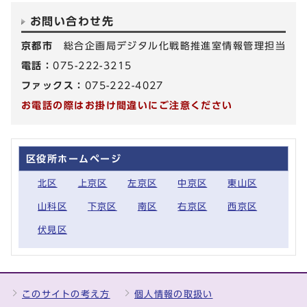
お問い合わせ先
京都市
総合企画局デジタル化戦略推進室情報管理担当
電話：
075-222-3215
ファックス：
075-222-4027
お電話の際はお掛け間違いにご注意ください
区役所ホームページ
北区
上京区
左京区
中京区
東山区
山科区
下京区
南区
右京区
西京区
伏見区
このサイトの考え方
個人情報の取扱い