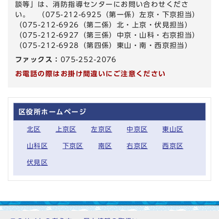
談等」は、消防指導センターにお問い合わせくださ
い。 （075-212-6925（第一係）左京・下京担当）
（075-212-6926（第二係）北・上京・伏見担当）
（075-212-6927（第三係）中京・山科・右京担当）
（075-212-6928（第四係）東山・南・西京担当）
ファックス：
075-252-2076
お電話の際はお掛け間違いにご注意ください
区役所ホームページ
北区
上京区
左京区
中京区
東山区
山科区
下京区
南区
右京区
西京区
伏見区