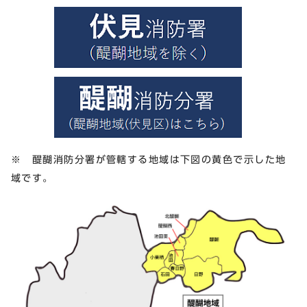
※ 醍醐消防分署が管轄する地域は下図の黄色で示した地
域です。