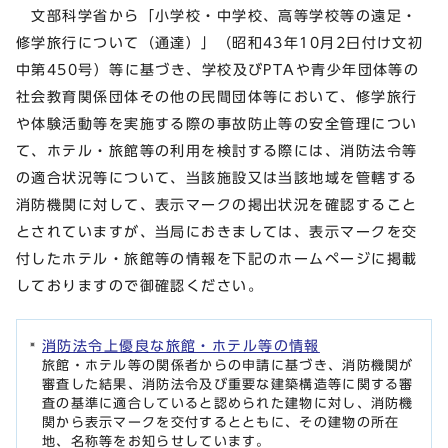
文部科学省から「小学校・中学校、高等学校等の遠足・
修学旅行について（通達）」（昭和43年10月2日付け文初
中第450号）等に基づき、学校及びPTAや青少年団体等の
社会教育関係団体その他の民間団体等において、修学旅行
や体験活動等を実施する際の事故防止等の安全管理につい
て、ホテル・旅館等の利用を検討する際には、消防法令等
の適合状況等について、当該施設又は当該地域を管轄する
消防機関に対して、表示マークの掲出状況を確認すること
とされていますが、当局におきましては、表示マークを交
付したホテル・旅館等の情報を下記のホームページに掲載
しておりますので御確認ください。
消防法令上優良な旅館・ホテル等の情報
旅館・ホテル等の関係者からの申請に基づき、消防機関が
審査した結果、消防法令及び重要な建築構造等に関する審
査の基準に適合していると認められた建物に対し、消防機
関から表示マークを交付するとともに、その建物の所在
地、名称等をお知らせしています。