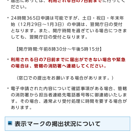
届出にあっては、
利用される日の7日前まで
に行ってく
ださい。
24時間365日申請は可能ですが、土日・祝日・年末年
始（12月29日～1月3日）の申請は、翌開庁日の受付
となります。また、開庁時間を過ぎている場合につきま
しても、翌開庁日の受付となります。
【開庁時間:午前8時30分～午後5時15分】
利用される日の7日前まで
に届出ができない場合や緊急
の場合は、管轄の消防署へ連絡してください。
（窓口での提出をお願いする場合があります。）
電子申請された内容について確認事項がある場合、管轄
の消防署から担当者連絡先電話番号等に御連絡いたしま
す。その場合、通常より受付処理に時間を要する場合が
あります。
表示マークの掲出状況について