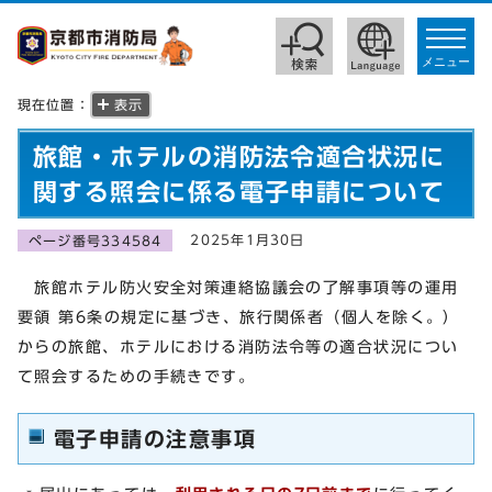
toggle
navigat
メニュー
現在位置：
表示
旅館・ホテルの消防法令適合状況に
関する照会に係る電子申請について
2025年1月30日
ページ番号334584
旅館ホテル防火安全対策連絡協議会の了解事項等の運用
要領 第6条の規定に基づき、旅行関係者（個人を除く。）
からの旅館、ホテルにおける消防法令等の適合状況につい
て照会するための手続きです。
電子申請の注意事項