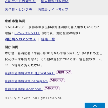
このサイトの考え方
個人情報の取扱い
著作権・リンク等
消防局サイトマップ
京都市消防局
〒604-0931 京都市中京区押小路通河原町西入榎木町450の2
電話：
075-231-5311
（局代表、消防全般の相談）
消防局へのアクセス
組織一覧
開庁時間
本庁舎・各消防署：午前8時30分から午後5時15分（いずれも土日
祝及び年末年始を除く）その他の施設については、各施設のホーム
ページ等をご覧ください。
京都市消防局公式X（旧twitter）
京都市消防局公式instagram
京都市消防局Facebook
(c) City of Kyoto. All rights reserved.