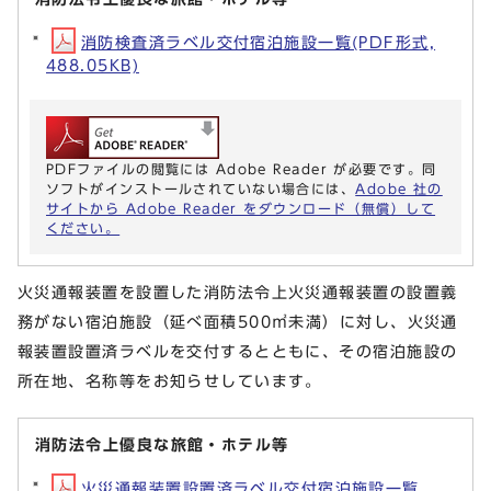
消防検査済ラベル交付宿泊施設一覧(PDF形式,
488.05KB)
PDFファイルの閲覧には Adobe Reader が必要です。同
ソフトがインストールされていない場合には、
Adobe 社の
サイトから Adobe Reader をダウンロード（無償）して
ください。
火災通報装置を設置した消防法令上火災通報装置の設置義
務がない宿泊施設（延べ面積500㎡未満）に対し、火災通
報装置設置済ラベルを交付するとともに、その宿泊施設の
所在地、名称等をお知らせしています。
消防法令上優良な旅館・ホテル等
火災通報装置設置済ラベル交付宿泊施設一覧