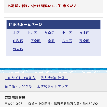
お電話の際はお掛け間違いにご注意ください
区役所ホームページ
北区
上京区
左京区
中京区
東山区
山科区
下京区
南区
右京区
西京区
伏見区
このサイトの考え方
個人情報の取扱い
著作権・リンク等
消防局サイトマップ
京都市消防局
〒604-0931 京都市中京区押小路通河原町西入榎木町450の2