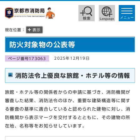
toggle
navigat
メニュー
現在位置：
表示
防火対象物の公表等
2025年12月19日
ページ番号173063
消防法令上優良な旅館・ホテル等の情報
旅館・ホテル等の関係者からの申請に基づき、消防機関が
審査した結果、消防法令のほか、重要な建築構造等に関す
る審査の基準に適合していると認められた建物に対し、消
防機関から表示マークを交付するとともに、その建物の所
在地、名称等をお知らせしています。