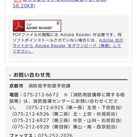
58.20KB)
PDFファイルの閲覧には Adobe Reader が必要です。同
ソフトがインストールされていない場合には、
Adobe 社の
サイトから Adobe Reader をダウンロード（無償）して
ください。
お問い合わせ先
京都市
消防局予防部予防課
電話：
075-212-6672 ※「消防用設備等に関する相
談等」は、消防指導センターにお問い合わせくださ
い。 （075-212-6925（第一係）左京・下京担当）
（075-212-6926（第二係）北・上京・伏見担当）
（075-212-6927（第三係）中京・山科・右京担当）
（075-212-6928（第四係）東山・南・西京担当）
ファックス：
075-252-2076