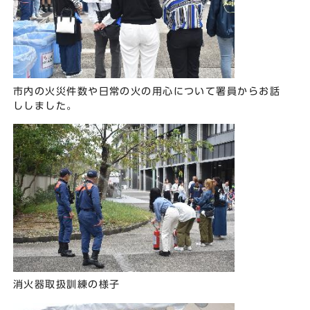
市内の火災件数や日常の火の用心について署員からお話
ししました。
消火器取扱訓練の様子