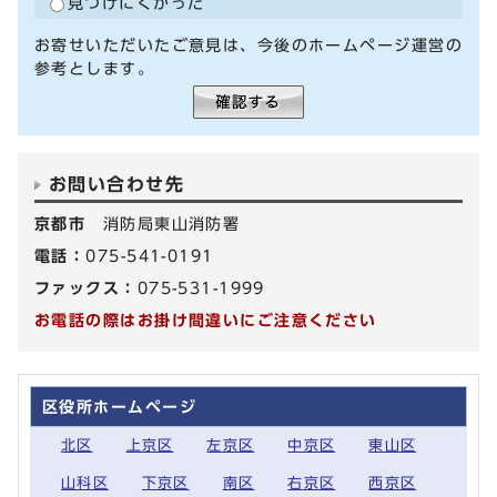
見つけにくかった
お寄せいただいたご意見は、今後のホームページ運営の
参考とします。
お問い合わせ先
京都市
消防局東山消防署
電話：
075-541-0191
ファックス：
075-531-1999
お電話の際はお掛け間違いにご注意ください
区役所ホームページ
北区
上京区
左京区
中京区
東山区
山科区
下京区
南区
右京区
西京区