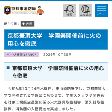
toggle
navigat
メニュー
現在位置：
表示
京都華頂大学 学園祭開催前に火の
用心を徹底
2024年10月30日
ページ番号333995
京都華頂大学 学園祭開催前に火の用心
を徹底
令和6年10月24日木曜日、東山消防署では、京都華頂大
学で開催される学園祭に合わせて、学生スタッフや関係者
を対象に模擬店運営に係る火気器具取扱指導、消火器取扱
訓練、消防団の入団促進を実施しました。