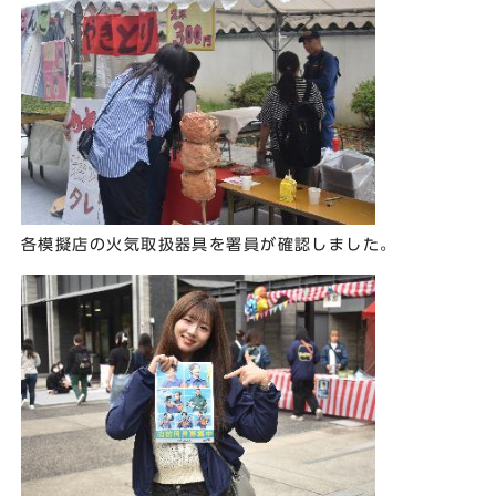
各模擬店の火気取扱器具を署員が確認しました。