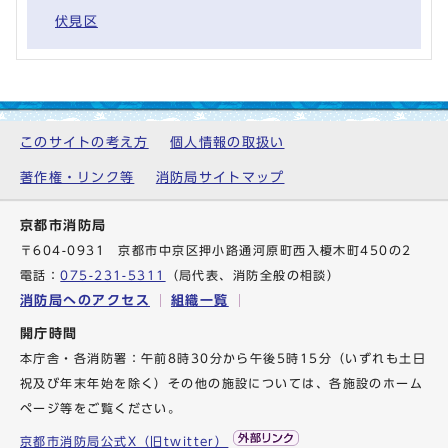
伏見区
このサイトの考え方
個人情報の取扱い
著作権・リンク等
消防局サイトマップ
京都市消防局
〒604-0931 京都市中京区押小路通河原町西入榎木町450の2
電話：
075-231-5311
（局代表、消防全般の相談）
消防局へのアクセス
組織一覧
開庁時間
本庁舎・各消防署：午前8時30分から午後5時15分（いずれも土日
祝及び年末年始を除く）その他の施設については、各施設のホーム
ページ等をご覧ください。
京都市消防局公式X（旧twitter）