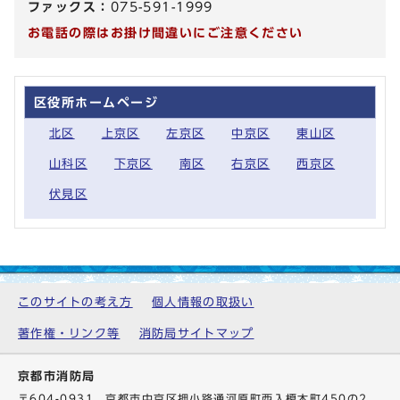
ファックス：
075-591-1999
お電話の際はお掛け間違いにご注意ください
区役所ホームページ
北区
上京区
左京区
中京区
東山区
山科区
下京区
南区
右京区
西京区
伏見区
このサイトの考え方
個人情報の取扱い
著作権・リンク等
消防局サイトマップ
京都市消防局
〒604-0931 京都市中京区押小路通河原町西入榎木町450の2