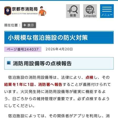
toggle
navigat
メニュー
現在位置：
表示
小規模な宿泊施設の防火対策
2026年4月20日
ページ番号244037
消防用設備等の点検報告
宿泊施設の消防用設備等は、法律により、
点検
し、その
結果を1年に1回、消防署へ報告
することが義務付けられて
います。火災発生時に消防用設備等が確実に機能するよ
う、日ごろからの維持管理が重要です。必ず点検するよう
にしてください。
宿泊施設によっては、その関係者がアプリを利用し、消