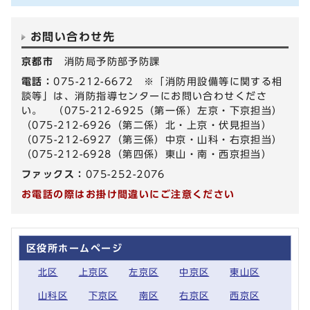
お問い合わせ先
京都市
消防局予防部予防課
電話：
075-212-6672 ※「消防用設備等に関する相
談等」は、消防指導センターにお問い合わせくださ
い。 （075-212-6925（第一係）左京・下京担当）
（075-212-6926（第二係）北・上京・伏見担当）
（075-212-6927（第三係）中京・山科・右京担当）
（075-212-6928（第四係）東山・南・西京担当）
ファックス：
075-252-2076
お電話の際はお掛け間違いにご注意ください
区役所ホームページ
北区
上京区
左京区
中京区
東山区
山科区
下京区
南区
右京区
西京区