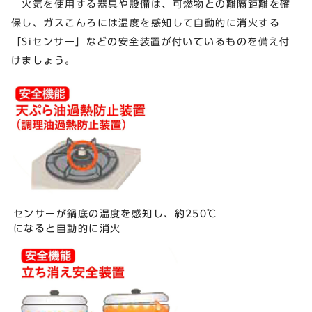
火気を使用する器具や設備は、可燃物との離隔距離を確
保し、ガスこんろには温度を感知して自動的に消火する
「Siセンサー」などの安全装置が付いているものを備え付
けましょう。
センサーが鍋底の温度を感知し、約250℃
になると自動的に消火