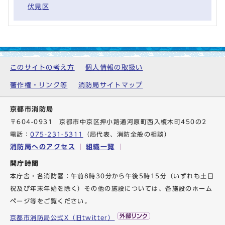
伏見区
このサイトの考え方
個人情報の取扱い
著作権・リンク等
消防局サイトマップ
京都市消防局
〒604-0931 京都市中京区押小路通河原町西入榎木町450の2
電話：
075-231-5311
（局代表、消防全般の相談）
消防局へのアクセス
組織一覧
開庁時間
本庁舎・各消防署：午前8時30分から午後5時15分（いずれも土日
祝及び年末年始を除く）その他の施設については、各施設のホーム
ページ等をご覧ください。
京都市消防局公式X（旧twitter）