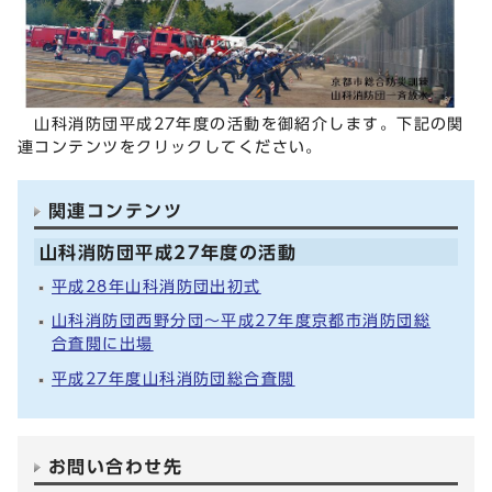
山科消防団平成27年度の活動を御紹介します。下記の関
連コンテンツをクリックしてください。
関連コンテンツ
山科消防団平成27年度の活動
平成28年山科消防団出初式
山科消防団西野分団～平成27年度京都市消防団総
合査閲に出場
平成27年度山科消防団総合査閲
お問い合わせ先