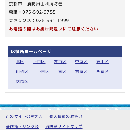
京都市
消防局山科消防署
電話：
075-592-9755
ファックス：
075-591-1999
お電話の際はお掛け間違いにご注意ください
区役所ホームページ
北区
上京区
左京区
中京区
東山区
山科区
下京区
南区
右京区
西京区
伏見区
このサイトの考え方
個人情報の取扱い
著作権・リンク等
消防局サイトマップ