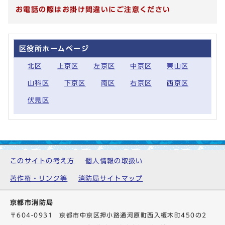
お電話の際はお掛け間違いにご注意ください
区役所ホームページ
北区
上京区
左京区
中京区
東山区
山科区
下京区
南区
右京区
西京区
伏見区
このサイトの考え方
個人情報の取扱い
著作権・リンク等
消防局サイトマップ
京都市消防局
〒604-0931 京都市中京区押小路通河原町西入榎木町450の2