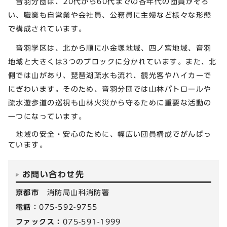
音羽分団は、20代から60代までの各年代の団員がそろ
い、職業も自営業や会社員、公務員に主婦など様々な形態
で構成されています。
音羽学区は、北から順に小金塚地域、四ノ宮地域、音羽
地域と大きくは3つのブロックに分かれています。また、北
側では山があり、琵琶湖疏水も流れ、観光客やハイカーで
にぎわいます。そのため、音羽分団では山林パトロールや
疏水遊歩道の巡視も山林火災から守るために重要な活動の
一つになっています。
地域の安全・安心のために、幅広い団員構成でがんばっ
ています。
お問い合わせ先
京都市
消防局山科消防署
電話：
075-592-9755
ファックス：
075-591-1999