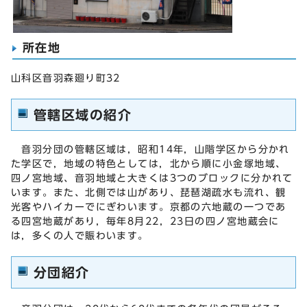
所在地
山科区音羽森廻り町32
管轄区域の紹介
音羽分団の管轄区域は，昭和14年，山階学区から分かれ
た学区で，地域の特色としては，北から順に小金塚地域、
四ノ宮地域、音羽地域と大きくは3つのブロックに分かれて
います。また、北側では山があり、琵琶湖疏水も流れ、観
光客やハイカーでにぎわいます。京都の六地蔵の一つであ
る四宮地蔵があり，毎年8月22，23日の四ノ宮地蔵会に
は，多くの人で賑わいます。
分団紹介