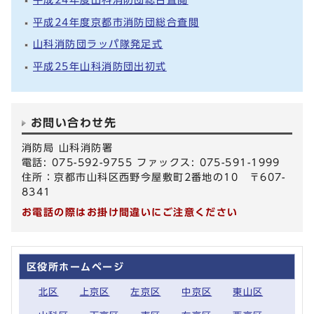
平成24年度京都市消防団総合査閲
山科消防団ラッパ隊発足式
平成25年山科消防団出初式
お問い合わせ先
消防局 山科消防署
電話: 075-592-9755 ファックス: 075-591-1999
住所：京都市山科区西野今屋敷町2番地の10 〒607-
8341
お電話の際はお掛け間違いにご注意ください
区役所ホームページ
北区
上京区
左京区
中京区
東山区