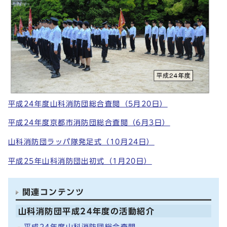
平成24年度山科消防団総合査閲（5月20日）
平成24年度京都市消防団総合査閲（6月3日）
山科消防団ラッパ隊発足式（10月24日）
平成25年山科消防団出初式（1月20日）
関連コンテンツ
山科消防団平成24年度の活動紹介
平成24年度山科消防団総合査閲