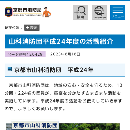
toggle
navigat
メニュー
現在位置：
表示
山科消防団平成24年度の活動紹介
2023年8月18日
ページ番号120429
京都市山科消防団 平成24年
京都市山科消防団は，地域の安心・安全を守るため，13
分団・224名の団員が，昼夜を分かたずさまざまな活動を
実施しています。平成24年度の活動をお伝えしていきます
ので，よろしくお願いします。