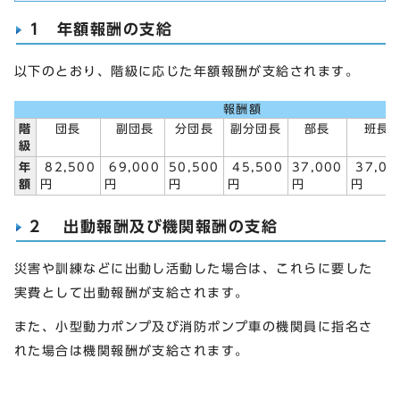
1 年額報酬の支給
以下のとおり、階級に応じた年額報酬が支給されます。
報酬額
階
団長
副団長
分団長
副分団長
部長
班長
級
年
82,500
69,000
50,500
45,500
37,000
37,00
額
円
円
円
円
円
円
2 出動報酬及び機関報酬の支給
災害や訓練などに出動し活動した場合は、これらに要した
実費として出動報酬が支給されます。
また、小型動力ポンプ及び消防ポンプ車の機関員に指名さ
れた場合は機関報酬が支給されます。