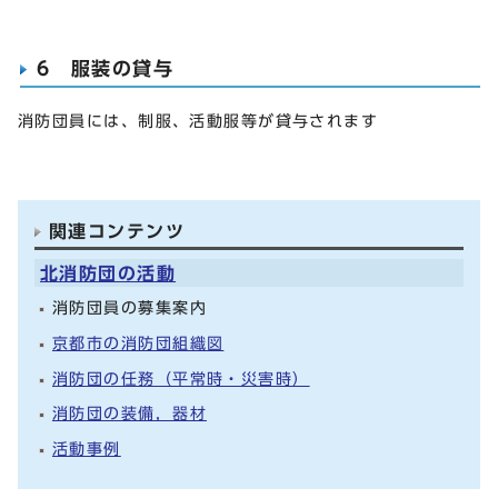
6 服装の貸与
消防団員には、制服、活動服等が貸与されます
関連コンテンツ
北消防団の活動
消防団員の募集案内
京都市の消防団組織図
消防団の任務（平常時・災害時）
消防団の装備，器材
活動事例