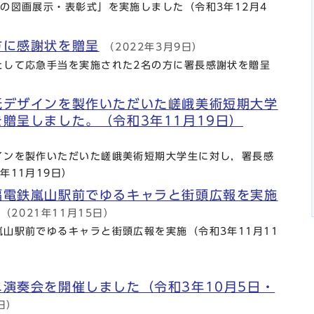
の図画展示・表彰式」を実施しました（令和3年12月4
方に感謝状を贈呈
（2022年3月9日）
して応急手当を実施された2名の方に署長感謝状を贈呈
）
紙デザインを製作いただいた嵯峨美術短期大学
贈呈しました。（令和3年11月19日）
インを製作いただいた嵯峨美術短期大学生に対し，署長感
年11月19日）
福電鉄嵐山駅前でゆるキャラと街頭広報を実施
（2021年11月15日）
山駅前でゆるキャラと街頭広報を実施（令和3年11月11
演奏会を開催しました（令和3年10月5日・
日）