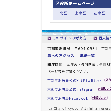
区役所ホームページ
北区
上京区
左京区
このサイトの考え方
個人情
京都市消防局
〒604-0931 
局へのアクセス
組織一覧
開庁時間
本庁舎・各消防署：午前8
ページ等をご覧ください。
京都市消防局公式X（旧twitter）
京都市消防局公式instagram
京都市消防局Facebook
(c) City of Kyoto. All rights reserv