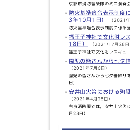
京都市消防音楽隊のミニ演奏会
防火基準適合表示制度
3年10月1日）
（2021
防火基準適合表示制度に係る適
福王子神社で文化財レ
18日）
（2021年7月28
福王子神社で文化財レスキュー
園児の皆さんから七夕笹
（2021年7月6日）
園児の皆さんから七夕笹飾りを
日）
安井山火災における殉職
（2021年4月28日）
右京消防署では，安井山火災
月23日）