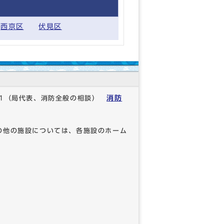
西京区
伏見区
消防
1
（局代表、消防全般の相談）
の他の施設については、各施設のホーム