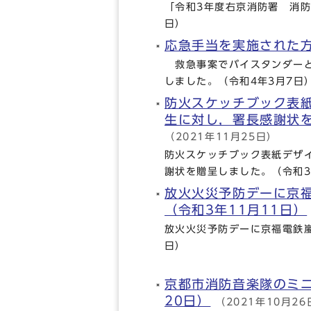
「令和3年度右京消防署 消防
日）
応急手当を実施された
救急事案でバイスタンダーと
しました。（令和4年3月7日
防火スケッチブック表
生に対し，署長感謝状を
（2021年11月25日）
防火スケッチブック表紙デザ
謝状を贈呈しました。（令和3
放火火災予防デーに京
（令和3年11月11日）
放火火災予防デーに京福電鉄嵐
日）
京都市消防音楽隊のミニ
20日）
（2021年10月26