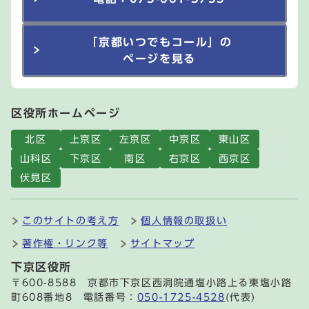
「京都いつでもコール」の
ページを見る
区役所ホームページ
北区
上京区
左京区
中京区
東山区
山科区
下京区
南区
右京区
西京区
伏見区
このサイトの考え方
個人情報の取扱い
著作権・リンク等
サイトマップ
下京区役所
〒600-8588 京都市下京区西洞院通塩小路上る東塩小路
町608番地8 電話番号：
050-1725-4528
(代表)