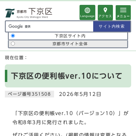
ページの先頭です
Language
アクセス
メニュー
サイト内検索の範囲
下京区サイト内
京都市サイト全体
ここから本文です
現在位置：
下京区の便利帳ver.10について
2026年5月12日
ページ番号351508
「下京区の便利帳ver.10（バージョン10）」が
令和8年3月に発行されました。
ぜひご活用ください。(掲載の情報は変更となる