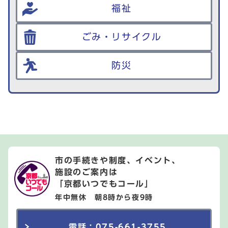
福祉
ごみ・リサイクル
防災
市の手続きや制度、イベント、
施設のご案内は
「京都いつでもコール」
年中無休 朝8時から夜9時
電話：075-661-3755