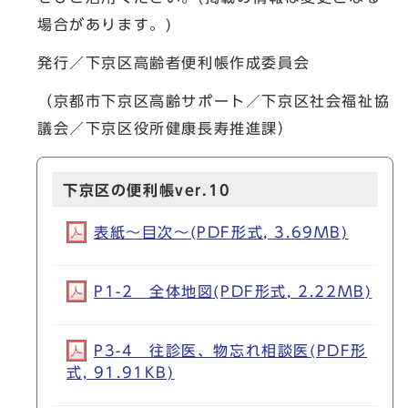
場合があります。)
発行／下京区高齢者便利帳作成委員会
（京都市下京区高齢サポート／下京区社会福祉協
議会／下京区役所健康長寿推進課）
下京区の便利帳ver.10
表紙～目次～(PDF形式, 3.69MB)
P1-2 全体地図(PDF形式, 2.22MB)
P3-4 往診医、物忘れ相談医(PDF形
式, 91.91KB)