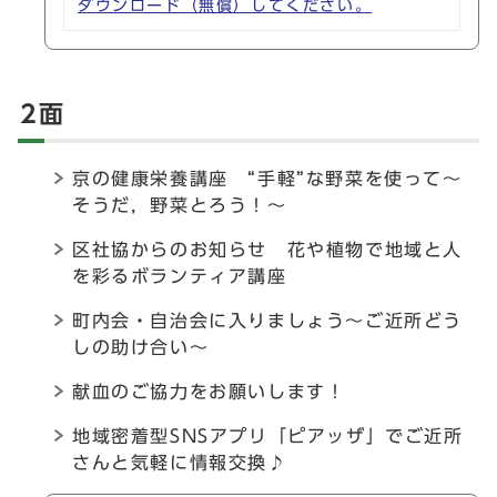
ダウンロード（無償）してください。
2面
京の健康栄養講座 “手軽”な野菜を使って～
そうだ，野菜とろう！～
区社協からのお知らせ 花や植物で地域と人
を彩るボランティア講座
町内会・自治会に入りましょう～ご近所どう
しの助け合い～
献血のご協力をお願いします！
地域密着型SNSアプリ「ピアッザ」でご近所
さんと気軽に情報交換♪