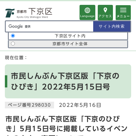
ページの先頭です
Language
アクセス
メニュー
サイト内検索の範囲
下京区サイト内
京都市サイト全体
ここから本文です
現在位置：
市民しんぶん下京区版「下京の
ひびき」2022年5月15日号
2022年5月16日
ページ番号298030
市民しんぶん下京区版「下京のひび
き」5月15日号に掲載しているイベン