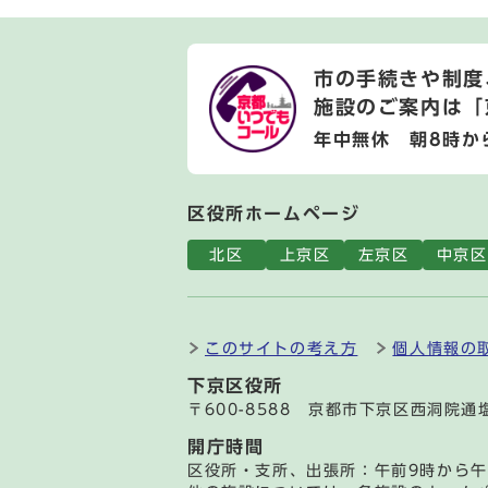
市の手続きや制度
施設のご案内は
「
年中無休 朝8時か
区役所ホームページ
北区
上京区
左京区
中京区
このサイトの考え方
個人情報の
下京区役所
〒600-8588 京都市下京区西洞院
開庁時間
区役所・支所、出張所：午前9時から午