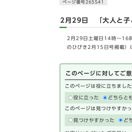
ページ番号265541
2月29日 「大人と
2月29日土曜日14時～1
のひびき2月15日号掲載
このページに対してご
このページは役に立ちまし
役に立った
どちらと
このページは見つけやすか
見つけやすかった
ど