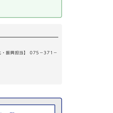
・振興担当】 075－371－