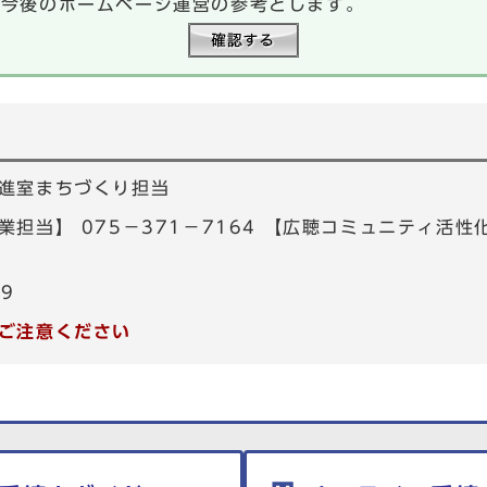
、今後のホームページ運営の参考とします。
進室まちづくり担当
担当】 075－371－7164 【広聴コミュニティ活性化
39
ご注意ください