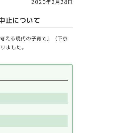
2020年2月28日
中止について
り考える現代の子育て」（下京
なりました。