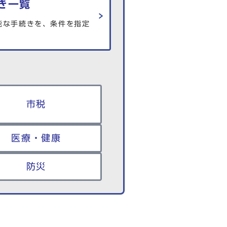
き一覧
能な手続きを、条件を指定
市税
医療・健康
防災