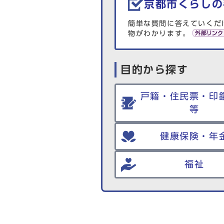
京都市くらしの
簡単な質問に答えていくだ
物がわかります。
目的から探す
戸籍・住民票・印
等
健康保険・年
福祉