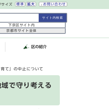
標準
拡大
お問い合わせ
字サイズ
の範囲
下京区サイト内
京都市サイト全体
区の紹介
子育て」の中止について
地域で守り考える