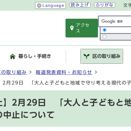
読み上げ
ふりがな
Language
文
アクセ
サイト内検索
ス
暮らし・手続き
区の取り組み
区の取り組み
報道発表資料・お知らせ
】2月29日 「大人と子どもと地域で守り考える現代の
止】2月29日 「大人と子どもと
の中止について