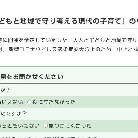
子どもと地域で守り考える現代の子育て」の
6時に開催を予定していました「大人と子どもと地域で守
）は，新型コロナウイルス感染症拡大防止のため，中止と
意見をお聞かせください
たか？
もいえない
役に立たなかった
ったですか？
ちらともいえない
見つけにくかった