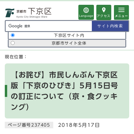
ページの先頭です
Language
アクセス
メニュー
サイト内検索の範囲
下京区サイト内
京都市サイト全体
ここから本文です
現在位置：
【お詫び】市民しんぶん下京区
版「下京のひびき」5月15日号
の訂正について（京・食クッキ
ング）
2018年5月17日
ページ番号237405