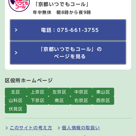
「京都いつでもコール」
年中無休 朝8時から夜9時
電話：075-661-3755
「京都いつでもコール」の
ページを見る
区役所ホームページ
北区
上京区
左京区
中京区
東山区
山科区
下京区
南区
右京区
西京区
伏見区
このサイトの考え方
個人情報の取扱い