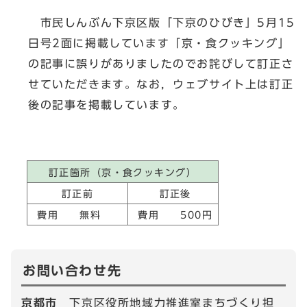
市民しんぶん下京区版「下京のひびき」5月15
日号2面に掲載しています「京・食クッキング」
の記事に誤りがありましたのでお詫びして訂正さ
せていただきます。なお，ウェブサイト上は訂正
後の記事を掲載しています。
訂正箇所（京・食クッキング）
訂正前
訂正後
費用 無料
費用 500円
お問い合わせ先
京都市
下京区役所地域力推進室まちづくり担