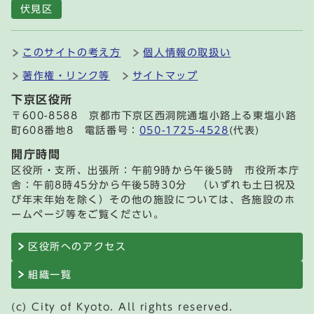
伏見区
このサイトの考え方
個人情報の取扱い
著作権・リンク等
サイトマップ
下京区役所
〒600-8588 京都市下京区西洞院通塩小路上る東塩小路
町608番地8 電話番号：
050-1725-4528
(代表)
開庁時間
区役所・支所、出張所：午前9時から午後5時 市役所本庁
舎：午前8時45分から午後5時30分 （いずれも土日祝及
び年末年始を除く）その他の施設については、各施設のホ
ームページ等をご覧ください。
区役所へのアクセス
組織一覧
(c) City of Kyoto. All rights reserved.