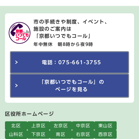
市の手続きや制度、イベント、
施設のご案内は
「京都いつでもコール」
年中無休 朝8時から夜9時
電話：075-661-3755
「京都いつでもコール」の
ページを見る
区役所ホームページ
北区
上京区
左京区
中京区
東山区
山科区
下京区
南区
右京区
西京区