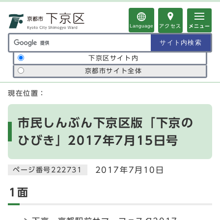
ページの先頭です
Language
アクセス
メニュー
サイト内検索の範囲
下京区サイト内
京都市サイト全体
ここから本文です
現在位置：
市民しんぶん下京区版「下京の
ひびき」2017年7月15日号
2017年7月10日
ページ番号222731
1面