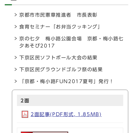
京都市市民憲章推進者 市長表彰
食育セミナー「お弁当クッキング」
京の七夕 梅小路公園会場 京都・梅小路七
夕あそび2017
下京区民ソフトボール大会の結果
下京区民グラウンドゴルフ祭の結果
「京都・梅小路FUN2017夏号」発行！
2面
2面記事(PDF形式, 1.85MB)