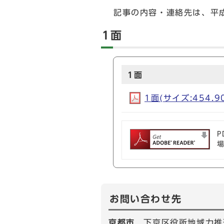
記事の内容・連絡先は、平成
1面
1面
1面(サイズ:454.
P
お問い合わせ先
京都市
下京区役所地域力推