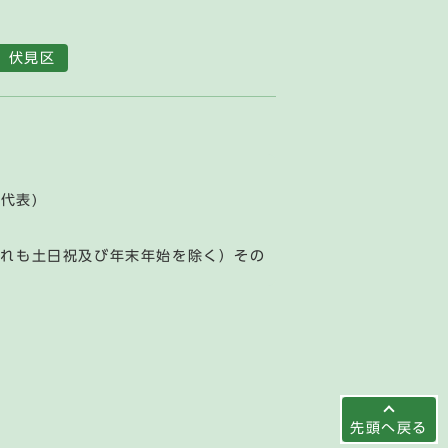
伏見区
(代表)
ずれも土日祝及び年末年始を除く）その
先頭へ戻る