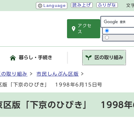
読み上げ
ふりがな
Language
文
アクセ
サイト内検索
ス
暮らし・手続き
区の取り組み
区の取り組み
市民しんぶん区版
版「下京のひびき」 1998年6月15日号
区版「下京のひびき」 1998年