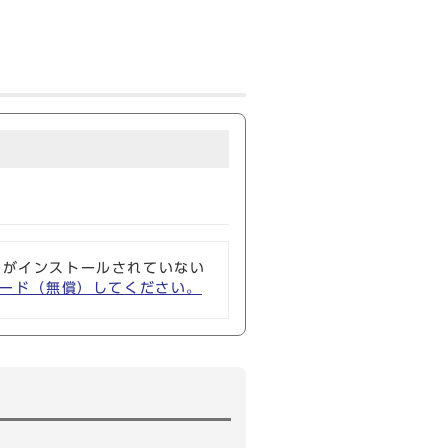
ソフトがインストールされていない
ウンロード（無償）してください。