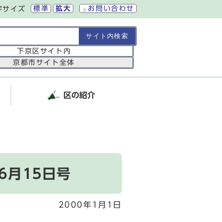
標準
拡大
お問い合わせ
字サイズ
の範囲
下京区サイト内
京都市サイト全体
区の紹介
6月15日号
2000年1月1日