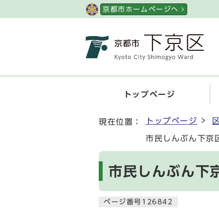
ページの先頭です
京都市ホームページへ
トップページ
ここから本文です
トップページ
現在位置：
市民しんぶん下京区
市民しんぶん下京
ページ番号126842