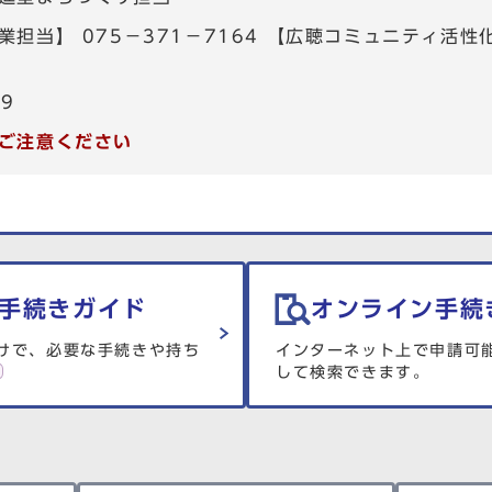
担当】 075－371－7164 【広聴コミュニティ活性化
39
ご注意ください
手続きガイド
オンライン手続
けで、必要な手続きや持ち
インターネット上で申請可
して検索できます。