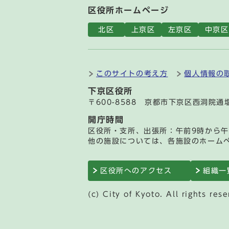
区役所ホームページ
北区
上京区
左京区
中京区
このサイトの考え方
個人情報の
下京区役所
〒600-8588 京都市下京区西洞院
開庁時間
区役所・支所、出張所：午前9時から午
他の施設については、各施設のホーム
区役所へのアクセス
組織一
(c) City of Kyoto. All rights rese