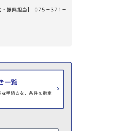
・振興担当】 075－371－
き一覧
能な手続きを、条件を指定