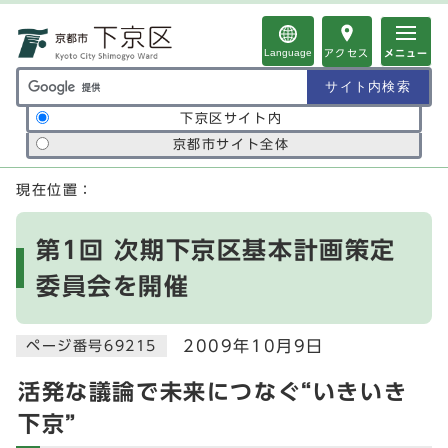
ページの先頭です
Language
アクセス
メニュー
サイト内検索の範囲
下京区サイト内
京都市サイト全体
ここから本文です
現在位置：
第1回 次期下京区基本計画策定
委員会を開催
2009年10月9日
ページ番号69215
活発な議論で未来につなぐ“いきいき
下京”