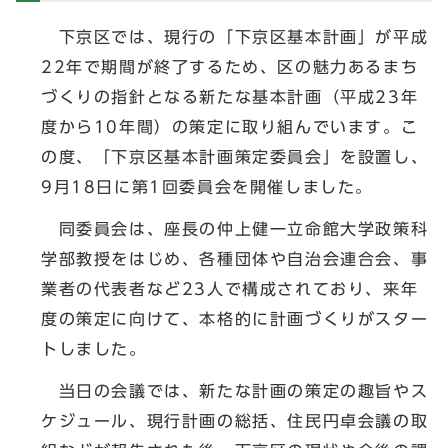
下京区では、現行の「下京区基本計画」が平成
22年で期間が終了するため、区の魅力あるまち
づくりの指針となる新たな基本計画（平成23年
度から10年間）の策定に取り組んでいます。こ
の度、「下京区基本計画策定委員会」を設置し、
9月18日に第1回委員会を開催しました。
同委員会は、座長の仲上健一立命館大学政策科
学部教授をはじめ、各種団体や自治会連合会、事
業者の代表者など23人で構成されており、来年
度の策定に向けて、本格的に計画づくりがスター
トしました。
当日の会議では、新たな計画の策定の趣旨やス
ケジュール、現行計画の総括、住民円卓会議の取