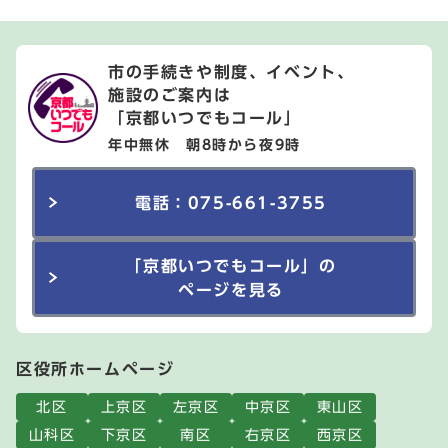
市の手続きや制度、イベント、
施設のご案内は
「京都いつでもコール」
年中無休 朝8時から夜9時
電話：075-661-3755
「京都いつでもコール」の
ページを見る
区役所ホームページ
北区
上京区
左京区
中京区
東山区
山科区
下京区
南区
右京区
西京区