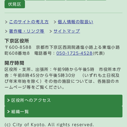
伏見区
このサイトの考え方
個人情報の取扱い
著作権・リンク等
サイトマップ
下京区役所
〒600-8588 京都市下京区西洞院通塩小路上る東塩小路
町608番地8 電話番号：
050-1725-4528
(代表)
開庁時間
区役所・支所、出張所：午前9時から午後5時 市役所本庁
舎：午前8時45分から午後5時30分 （いずれも土日祝及
び年末年始を除く）その他の施設については、各施設のホ
ームページ等をご覧ください。
区役所へのアクセス
組織一覧
(c) City of Kyoto. All rights reserved.