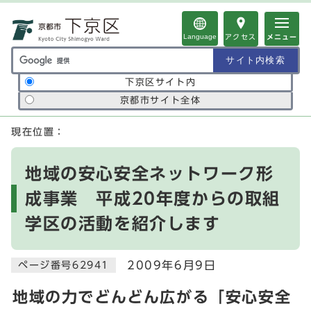
ページの先頭です
Language
アクセス
メニュー
サイト内検索の範囲
下京区サイト内
京都市サイト全体
ここから本文です
現在位置：
地域の安心安全ネットワーク形
成事業 平成20年度からの取組
学区の活動を紹介します
2009年6月9日
ページ番号62941
地域の力でどんどん広がる「安心安全