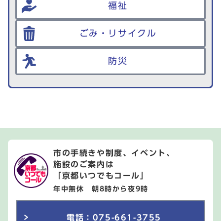
福祉
ごみ・リサイクル
防災
市の手続きや制度、イベント、
施設のご案内は
「京都いつでもコール」
年中無休 朝8時から夜9時
電話：075-661-3755