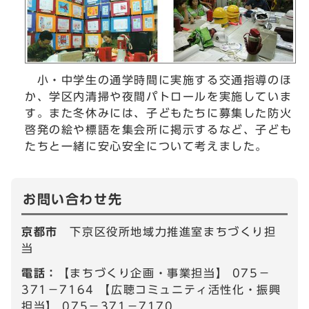
小・中学生の通学時間に実施する交通指導のほ
か、学区内清掃や夜間パトロールを実施していま
す。また冬休みには、子どもたちに募集した防火
啓発の絵や標語を集会所に掲示するなど、子ども
たちと一緒に安心安全について考えました。
お問い合わせ先
京都市
下京区役所地域力推進室まちづくり担
当
電話：
【まちづくり企画・事業担当】 075－
371－7164 【広聴コミュニティ活性化・振興
担当】 075－371－7170