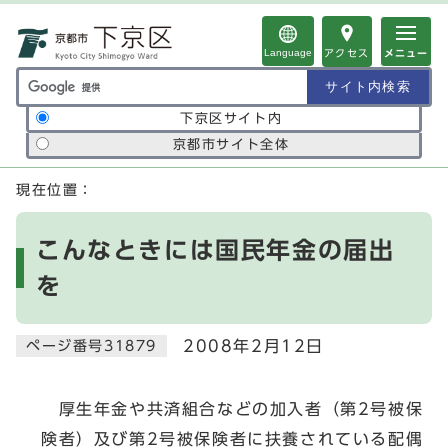
ページの先頭です
Language
アクセス
メニュー
サイト内検索の範囲
下京区サイト内
京都市サイト全体
ここから本文です
現在位置：
こんなときには国民年金の届出
を
2008年2月12日
ページ番号31879
厚生年金や共済組合などの加入者（第2号被保
険者）及び第2号被保険者に扶養されている配偶