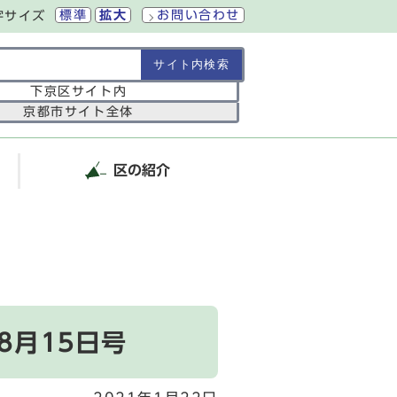
標準
拡大
お問い合わせ
字サイズ
の範囲
下京区サイト内
京都市サイト全体
区の紹介
8月15日号