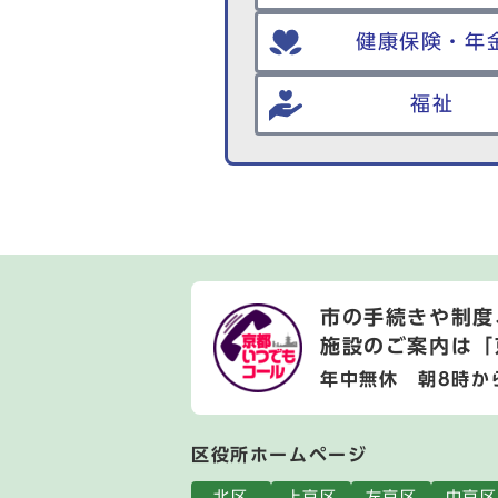
健康保険・年
福祉
市の手続きや制度
施設のご案内は
「
年中無休 朝8時か
区役所ホームページ
北区
上京区
左京区
中京区