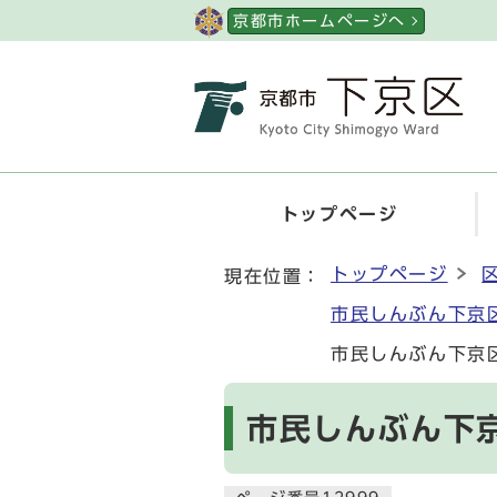
ページの先頭です
京都市ホームページへ
トップページ
ここから本文です
トップページ
現在位置：
市民しんぶん下京
市民しんぶん下京区
市民しんぶん下京