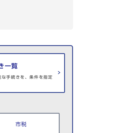
き一覧
能な手続きを、条件を指定
市税