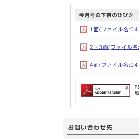
今月号の下京のひびき
1面(ファイル名:040
2・3面(ファイル名:0
4面(ファイル名:040
P
お問い合わせ先