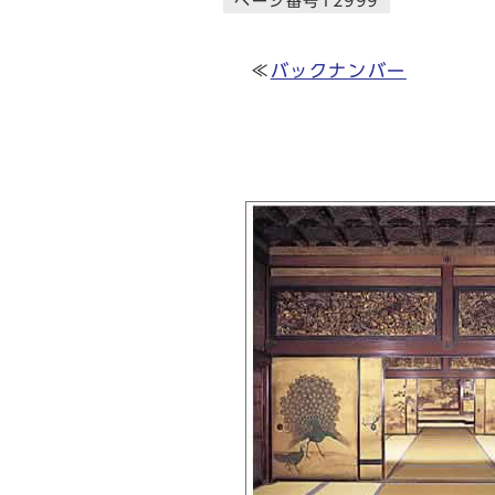
ページ番号12999
≪
バックナンバー