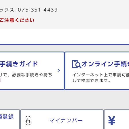
ックス: 075-351-4439
ご注意ください
手続きガイド
オンライン手続
けで、必要な手続きや持ち
インターネット上で申請可
して検索できます。
鑑登録
マイナンバー