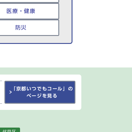
医療・健康
防災
「京都いつでもコール」の
ページを見る
伏見区