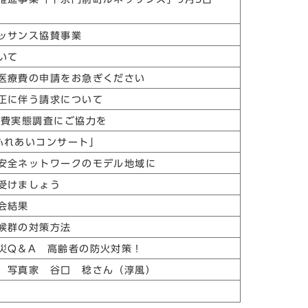
ッサンス協賛事業
いて
医療費の申請をお急ぎください
正に伴う請求について
消費実態調査にご協力を
ふれあいコンサート」
安全ネットワークのモデル地域に
受けましょう
会結果
候群の対策方法
災Q＆A 高齢者の防火対策！
 写真家 谷口 稔さん（淳風）