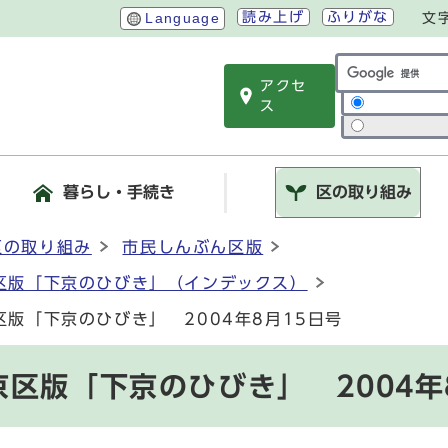
読み上げ
ふりがな
Language
文
アクセ
サイト内検索
ス
暮らし・手続き
区の取り組み
区の取り組み
市民しんぶん区版
区版「下京のひびき」（インデックス）
版「下京のひびき」 2004年8月15日号
区版「下京のひびき」 2004年