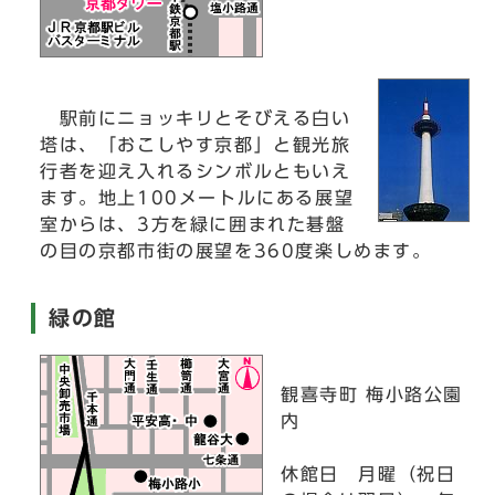
駅前にニョッキリとそびえる白い
塔は、「おこしやす京都」と観光旅
行者を迎え入れるシンボルともいえ
ます。地上100メートルにある展望
室からは、3方を緑に囲まれた碁盤
の目の京都市街の展望を360度楽しめます。
緑の館
観喜寺町 梅小路公園
内
休館日 月曜（祝日