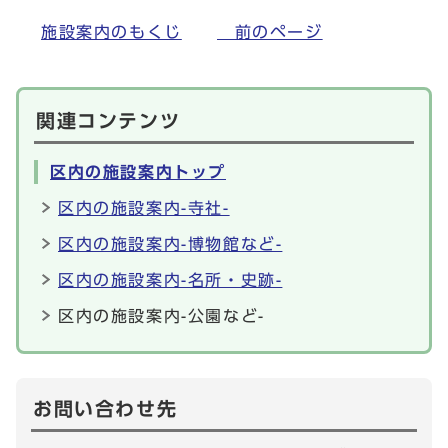
施設案内のもくじ
前のページ
関連コンテンツ
区内の施設案内トップ
区内の施設案内-寺社-
区内の施設案内-博物館など-
区内の施設案内-名所・史跡-
区内の施設案内-公園など-
お問い合わせ先