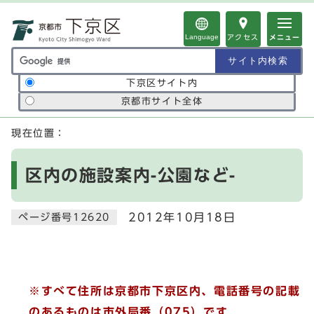
ページの先頭です
Language
アクセス
メニュー
サイト内検索の範囲
下京区サイト内
京都市サイト全体
ここから本文です
現在位置：
区内の施設案内-公園など-
2012年10月18日
ページ番号12620
※すべて住所は京都市下京区内、電話番号の記載
のあるものは市外局番（075）です