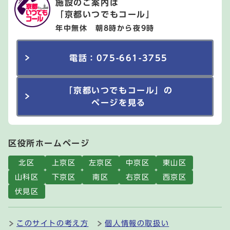
施設のご案内は
「京都いつでもコール」
年中無休 朝8時から夜9時
電話：075-661-3755
「京都いつでもコール」の
ページを見る
区役所ホームページ
北区
上京区
左京区
中京区
東山区
山科区
下京区
南区
右京区
西京区
伏見区
このサイトの考え方
個人情報の取扱い