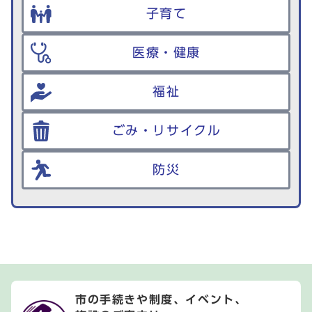
子育て
医療・健康
福祉
ごみ・リサイクル
防災
市の手続きや制度、イベント、