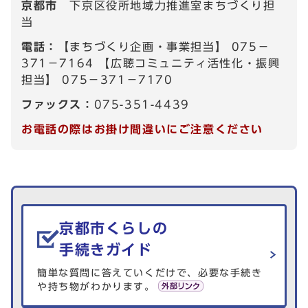
京都市
下京区役所地域力推進室まちづくり担
当
電話：
【まちづくり企画・事業担当】 075－
371－7164 【広聴コミュニティ活性化・振興
担当】 075－371－7170
ファックス：
075-351-4439
お電話の際はお掛け間違いにご注意ください
生活情報を探す
京都市くらしの
手続きガイド
簡単な質問に答えていくだけで、必要な手続き
や持ち物がわかります。