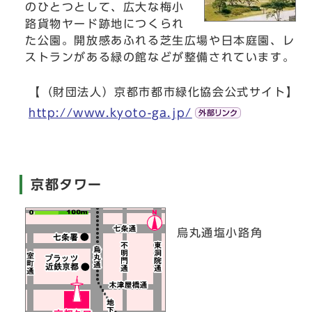
のひとつとして、広大な梅小
路貨物ヤード跡地につくられ
た公園。開放感あふれる芝生広場や日本庭園、レ
ストランがある緑の館などが整備されています。
【（財団法人）京都市都市緑化協会公式サイト】
http://www.kyoto-ga.jp/
京都タワー
烏丸通塩小路角