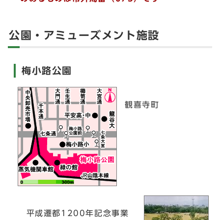
公園・アミューズメント施設
梅小路公園
観喜寺町
平成遷都1200年記念事業