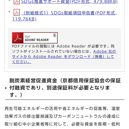
SDGs推進サポート資金(PDF形式, 479.88KB)
（別紙様式1）SDGs取組項目申告書(PDF形式,
119.76KB)
PDFファイルの閲覧には Adobe Reader が必要です。同
ソフトがインストールされていない場合には、
Adobe 社の
サイトから Adobe Reader をダウンロード（無償）して
ください。
脱炭素経営促進資金（京都信用保証協会の保証
付融資であり、別途保証料が必要となりま
す。）
再生可能エネルギーの活用や省エネルギーの促進等、温室
効果ガスの排出量削減及びカーボンニュートラルの達成に
取り組む中小企業者等に対して、必要な資金を長期・低利