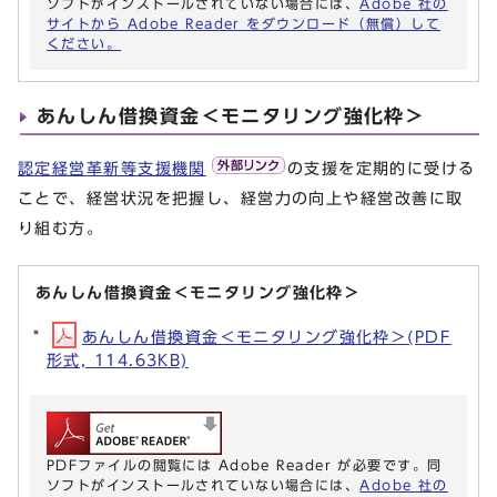
ソフトがインストールされていない場合には、
Adobe 社の
サイトから Adobe Reader をダウンロード（無償）して
ください。
あんしん借換資金＜モニタリング強化枠＞
認定経営革新等支援機関
の支援を定期的に受ける
ことで、経営状況を把握し、経営力の向上や経営改善に取
り組む方。
あんしん借換資金＜モニタリング強化枠＞
あんしん借換資金＜モニタリング強化枠＞(PDF
形式, 114.63KB)
PDFファイルの閲覧には Adobe Reader が必要です。同
ソフトがインストールされていない場合には、
Adobe 社の