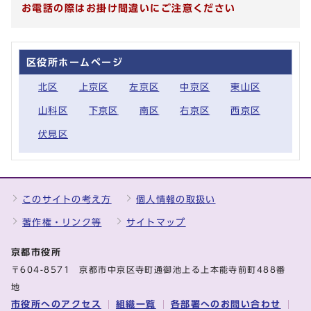
お電話の際はお掛け間違いにご注意ください
区役所ホームページ
北区
上京区
左京区
中京区
東山区
山科区
下京区
南区
右京区
西京区
伏見区
このサイトの考え方
個人情報の取扱い
著作権・リンク等
サイトマップ
京都市役所
〒604-8571 京都市中京区寺町通御池上る上本能寺前町488番
地
市役所へのアクセス
組織一覧
各部署へのお問い合わせ