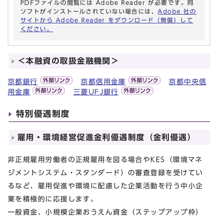
PDFファイルの閲覧には Adobe Reader が必要です。同
ソフトがインストールされていない場合には、
Adobe 社の
サイトから Adobe Reader をダウンロード（無償）して
ください。
＜本融資の取扱金融機関＞
京都銀行
京都信用金庫
京都中央信
用金庫
三菱UFJ銀行
特別優遇制度
雇用・環境経営促進金利優遇制度（金利優遇）
非正規雇用労働者の正規雇用を図る場合やKES（環境マネ
ジメントシステム・スタンダード）の審査登録を受けてい
るなど、雇用促進や環境に配慮した企業活動を行う中小企
業を積極的に応援します。
一般資金、小規模企業おうえん資金（ステップアップ枠）