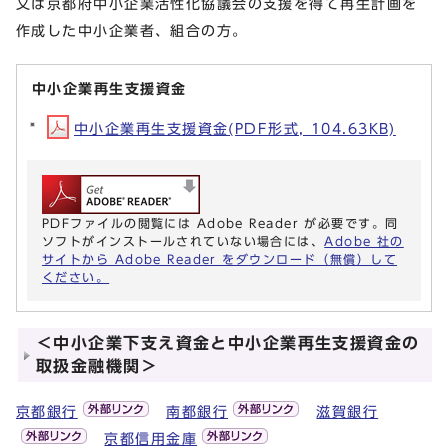
又は京都府中小企業活性化協議会の支援を得て再生計画を
作成した中小企業者、組合の方。
中小企業再生支援資金
中小企業再生支援資金(PDF形式, 104.63KB)
PDFファイルの閲覧には Adobe Reader が必要です。同
ソフトがインストールされていない場合には、
Adobe 社の
サイトから Adobe Reader をダウンロード（無償）して
ください。
＜中小企業下支え資金と中小企業再生支援資金の
取扱金融機関＞
京都銀行
南都銀行
滋賀銀行
京都信用金庫