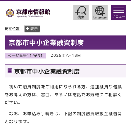
toggle
navigat
メニュー
現在位置：
表示
京都市中小企業融資制度
2026年7月13日
ページ番号119631
京都市中小企業融資制度
初めて融資制度をご利用になられる方、追加融資や借換
をお考えの方は、窓口、あるいは電話でお気軽にご相談く
ださい。
なお、お申込み手続きは、下記の制度融資取扱金融機関
となります。