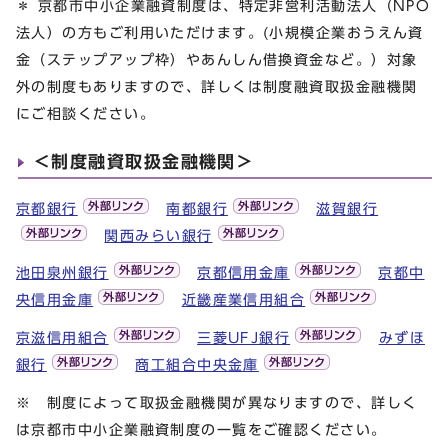
＊ 京都市中小企業融資制度は、特定非営利活動法人（NPO
法人）の方もご利用いただけます。(小規模企業おうえん資
金（ステップアップ枠）やあんしん借換資金など。）対象
外の制度もありますので、詳しくは制度融資取扱金融機関
にご相談ください。
＜制度融資取扱金融機関＞
京都銀行
南都銀行
滋賀銀行
関西みらい銀行
池田泉州銀行
京都信用金庫
京都中
央信用金庫
近畿産業信用組合
京滋信用組合
三菱UFJ銀行
みずほ
銀行
商工組合中央金庫
※ 制度によって取扱金融機関が異なりますので、詳しく
は京都市中小企業融資制度の一覧をご確認ください。