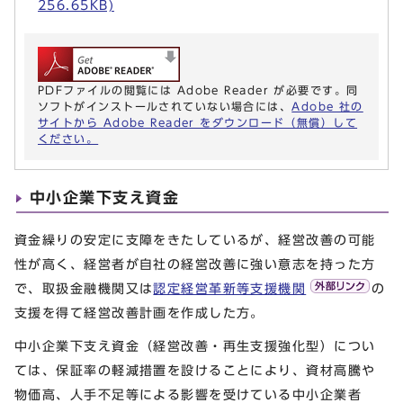
256.65KB)
PDFファイルの閲覧には Adobe Reader が必要です。同
ソフトがインストールされていない場合には、
Adobe 社の
サイトから Adobe Reader をダウンロード（無償）して
ください。
中小企業下支え資金
資金繰りの安定に支障をきたしているが、経営改善の可能
性が高く、経営者が自社の経営改善に強い意志を持った方
で、取扱金融機関又は
認定経営革新等支援機関
の
支援を得て経営改善計画を作成した方。
中小企業下支え資金（経営改善・再生支援強化型）につい
ては、保証率の軽減措置を設けることにより、資材高騰や
物価高、人手不足等による影響を受けている中小企業者