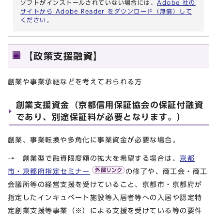
ソフトがインストールされていない場合には、
Adobe 社の
サイトから Adobe Reader をダウンロード（無償）して
ください。
【政策支援融資】
創業や事業承継などを考えておられる方
創業支援資金（京都信用保証協会の保証付融資
であり、別途保証料が必要となります。）
創業、事業転換や多角化に事業資金が必要な場合。
→ 創業型で融資限度額の拡大を希望する場合は、
京都
市・京都府指定セミナー
の修了や、商工会・商工
会議所等の経営支援を受けていること、京都市・京都府が
指定したインキュベート施設等入居者等への入居や認定特
定創業支援等事業（※）による支援を受けている等の要件