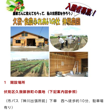
1 開設場所
伏見区久我御旅町の農地（下記案内図参照）
（市バス「神川出張所前」下車 西へ徒歩約10分，駐車場
有り）