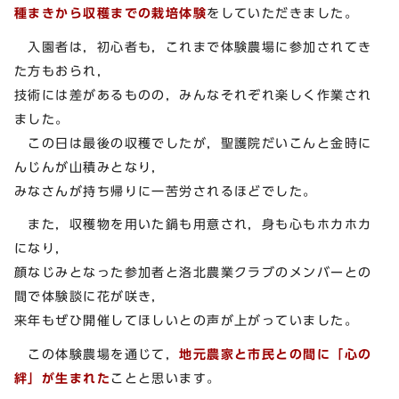
種まきから収穫までの栽培体験
をしていただきました。
入園者は，初心者も，これまで体験農場に参加されてき
た方もおられ，
技術には差があるものの，みんなそれぞれ楽しく作業され
ました。
この日は最後の収穫でしたが，聖護院だいこんと金時に
んじんが山積みとなり，
みなさんが持ち帰りに一苦労されるほどでした。
また，収穫物を用いた鍋も用意され，身も心もホカホカ
になり，
顔なじみとなった参加者と洛北農業クラブのメンバーとの
間で体験談に花が咲き，
来年もぜひ開催してほしいとの声が上がっていました。
この体験農場を通じて，
地元農家と市民との間に「心の
絆」が生まれた
ことと思います。