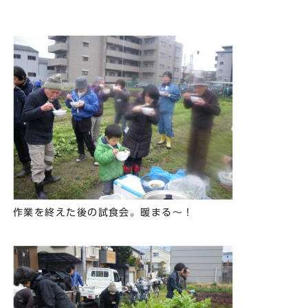
作業を終えた後の試食会。暖まる～！