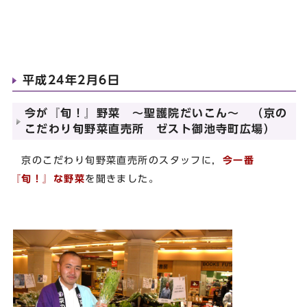
平成24年2月6日
今が『旬！』野菜 ～聖護院だいこん～ （京の
こだわり旬野菜直売所 ゼスト御池寺町広場）
京のこだわり旬野菜直売所のスタッフに，
今一番
『旬！』な野菜
を聞きました。