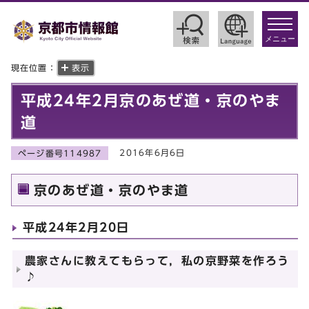
toggle
navigat
メニュー
現在位置：
表示
平成24年2月京のあぜ道・京のやま
道
2016年6月6日
ページ番号114987
京のあぜ道・京のやま道
平成24年2月20日
農家さんに教えてもらって，私の京野菜を作ろう
♪