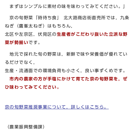
まずはシンプルに素材の味を味わってみてください。」
京の旬野菜「時待ち食」 北大路商店街直売所では，九条
ねぎ（鷹峯太ねぎ）はもちろん，
北区や左京区，伏見区の
生産者がこだわり抜いた立派な野
菜が勢揃い
です。
地元で採れた旬の野菜は，新鮮で味や栄養価が優れてい
るだけでなく，
生産・流通面での環境負荷も小さく，良い事ずくめです。
市内の農家の方が手塩にかけて育てた京の旬野菜を，ぜ
ひ味わってみてください。
京の旬野菜推奨事業について，詳しくはこちら。
（農業振興整備課）