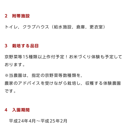
2 附帯施設
トイレ，クラブハウス（給水施設，倉庫，更衣室）
3 栽培する品目
京野菜等15種類以上作付予定！お米づくり体験も予定して
おります。
※当農園は，指定の京野菜等数種類を，
農家のアドバイスを受けながら栽培し，収穫する体験農園
です。
4 入園期間
平成24年4月～平成25年2月