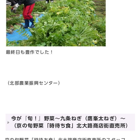
最終日も豊作でした！
（北部農業振興センター）
今が『旬！』野菜～九条ねぎ（鷹峯太ねぎ）～
（京の旬野菜「時待ち食」北大路商店街直売所）
京の旬野菜「時待ち食」北大路商店街直売所のスタッフ