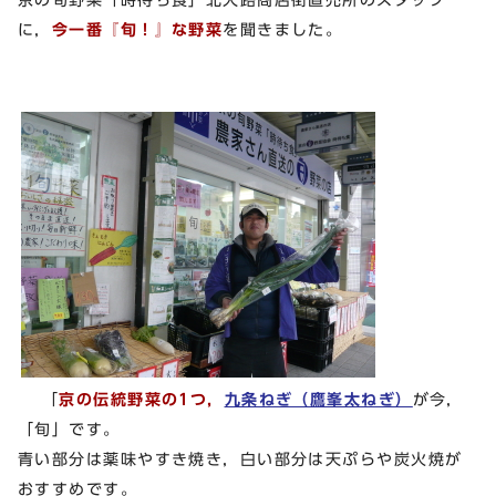
に，
今一番『旬！』な野菜
を聞きました。
「
京の伝統野菜の1つ，
九条ねぎ（鷹峯太ねぎ）
が今，
「旬」です。
青い部分は薬味やすき焼き，白い部分は天ぷらや炭火焼が
おすすめです。