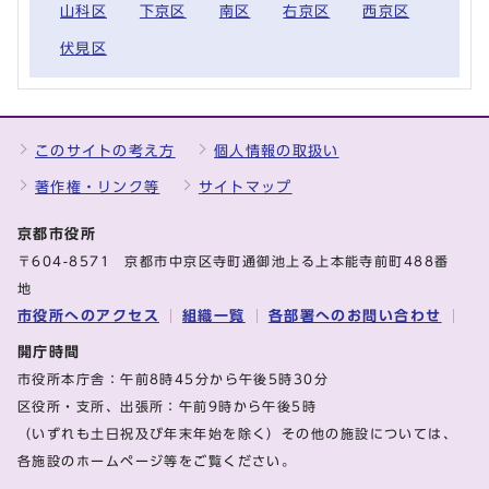
山科区
下京区
南区
右京区
西京区
伏見区
このサイトの考え方
個人情報の取扱い
著作権・リンク等
サイトマップ
京都市役所
〒604-8571 京都市中京区寺町通御池上る上本能寺前町488番
地
市役所へのアクセス
組織一覧
各部署へのお問い合わせ
開庁時間
市役所本庁舎：午前8時45分から午後5時30分
区役所・支所、出張所：午前9時から午後5時
（いずれも土日祝及び年末年始を除く）その他の施設については、
各施設のホームページ等をご覧ください。