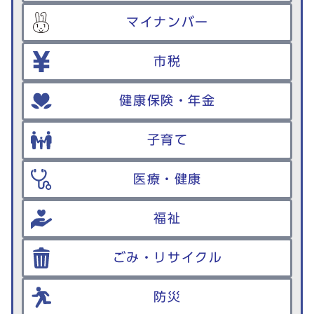
マイナンバー
市税
健康保険・年金
子育て
医療・健康
福祉
ごみ・リサイクル
防災