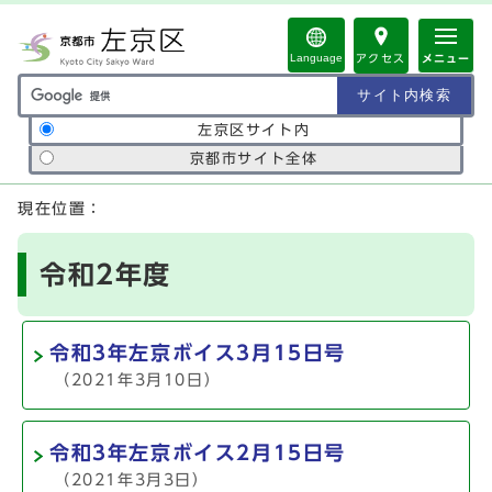
ページの先頭です
Language
アクセス
メニュー
サイト内検索の範囲
左京区サイト内
京都市サイト全体
ここから本文です
現在位置：
令和2年度
令和3年左京ボイス3月15日号
（2021年3月10日）
令和3年左京ボイス2月15日号
（2021年3月3日）