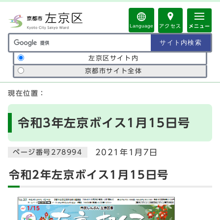
ページの先頭です
Language
アクセス
メニュー
サイト内検索の範囲
左京区サイト内
京都市サイト全体
ここから本文です
現在位置：
令和3年左京ボイス1月15日号
2021年1月7日
ページ番号278994
令和2年左京ボイス1月15日号