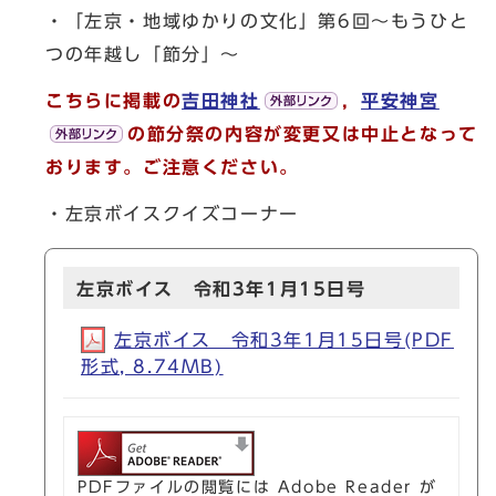
・「左京・地域ゆかりの文化」第6回～もうひと
つの年越し「節分」～
こちらに掲載の
吉田神社
，
平安神宮
の節分祭の内容が変更又は中止となって
おります。ご注意ください。
・左京ボイスクイズコーナー
左京ボイス 令和3年1月15日号
左京ボイス 令和3年1月15日号(PDF
形式, 8.74MB)
PDFファイルの閲覧には Adobe Reader が