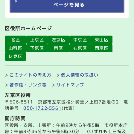
ページを見る
区役所ホームページ
北区
上京区
左京区
中京区
東山区
山科区
下京区
南区
右京区
西京区
伏見区
このサイトの考え方
個人情報の取扱い
著作権・リンク等
サイトマップ
左京区役所
〒606-8511 京都市左京区松ケ崎堂ノ上町7番地の2 電
話番号：
050-1722-5561
(代表)
開庁時間
区役所・支所、出張所：午前9時から午後5時 市役所本庁
舎：午前8時45分から午後5時30分 （いずれも土日祝及